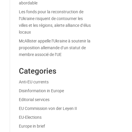
abordable
Les fonds pour la reconstruction de
l’Ukraine risquent de contourner les
villes et les régions, alerte alliance d’élus
locaux
McAllister appelle l’Ukraine à soutenir la
proposition allemande d’un statut de
membre associé de l’UE
Categories
Anti-EU currents
Disinformation in Europe
Editorial services
EU Commission von der Leyen II
EU-Elections
Europe in brief