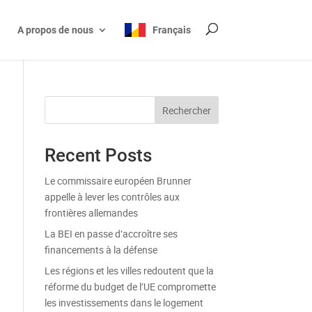
A propos de nous
Français
Rechercher
Recent Posts
Le commissaire européen Brunner
appelle à lever les contrôles aux
frontières allemandes
La BEI en passe d’accroître ses
financements à la défense
Les régions et les villes redoutent que la
réforme du budget de l’UE compromette
les investissements dans le logement