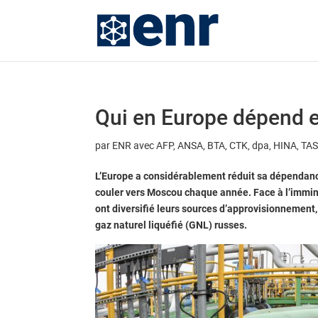
Qui en Europe dépend e
par
ENR avec AFP, ANSA, BTA, CTK, dpa, HINA, TA
L’Europe a considérablement réduit sa dépendance
couler vers Moscou chaque année. Face à l’immin
ont diversifié leurs sources d’approvisionnement
gaz naturel liquéfié (GNL) russes.