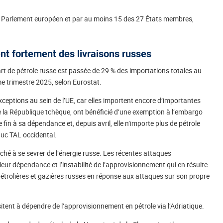
e Parlement européen et par au moins 15 des 27 États membres,
nt fortement des livraisons russes
part de pétrole russe est passée de 29 % des importations totales au
e trimestre 2025, selon Eurostat.
xceptions au sein de l’UE, car elles importent encore d’importantes
ue la République tchèque, ont bénéficié d’une exemption à l’embargo
in à sa dépendance et, depuis avril, elle n’importe plus de pétrole
duc TAL occidental.
ché à se sevrer de l’énergie russe. Les récentes attaques
eur dépendance et l’instabilité de l’approvisionnement qui en résulte.
pétrolières et gazières russes en réponse aux attaques sur son propre
sitent à dépendre de l’approvisionnement en pétrole via l’Adriatique.