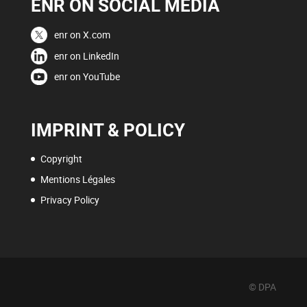
ENR ON SOCIAL MEDIA
enr on X.com
enr on LinkedIn
enr on YouTube
IMPRINT & POLICY
Copyright
Mentions Légales
Privacy Policy
© DPA