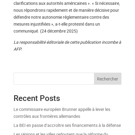
clarifications aux autorités américaines ». « Si nécessaire,
nous répondrons rapidement et de manière décisive pour
défendre notre autonomie réglementaire contre des
mesures injustifiées », a-t-elle protesté dans un
communiqué. (24 décembre 2025)
La responsabilité éditoriale de cette publication incombe à
AFP.
Rechercher
Recent Posts
Le commissaire européen Brunner appelle à lever les
contrôles aux frontières allemandes
La BEI en passe d’accroître ses financements à la défense
Les régions et les villes redoutent que la réforme du