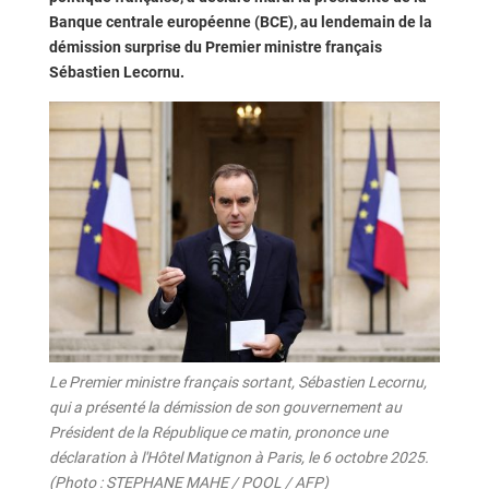
Banque centrale européenne (BCE), au lendemain de la
démission surprise du Premier ministre français
Sébastien Lecornu.
Le Premier ministre français sortant, Sébastien Lecornu,
qui a présenté la démission de son gouvernement au
Président de la République ce matin, prononce une
déclaration à l'Hôtel Matignon à Paris, le 6 octobre 2025.
(Photo : STEPHANE MAHE / POOL / AFP)