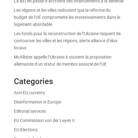
La BEI en passe d’accroître ses financements à la défense
Les régions et les villes redoutent que la réforme du
budget de l’UE compromette les investissements dans le
logement abordable
Les fonds pour la reconstruction de l’Ukraine risquent de
contourner les villes et les régions, alerte alliance d’élus
locaux
McAllister appelle l’Ukraine à soutenir la proposition
allemande d’un statut de membre associé de l’UE
Categories
Anti-EU currents
Disinformation in Europe
Editorial services
EU Commission von der Leyen II
EU-Elections