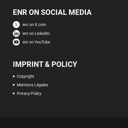
ENR ON SOCIAL MEDIA
enr on X.com
enr on LinkedIn
enr on YouTube
IMPRINT & POLICY
Copyright
Mentions Légales
Privacy Policy