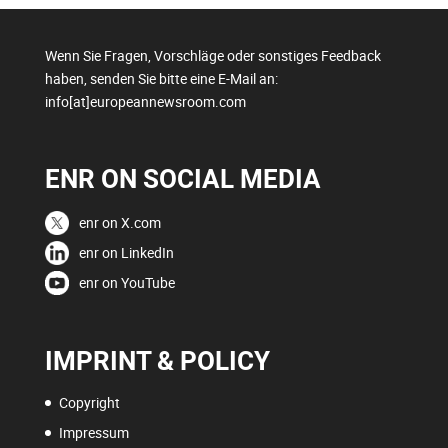
Wenn Sie Fragen, Vorschläge oder sonstiges Feedback
haben, senden Sie bitte eine E-Mail an:
info[at]europeannewsroom.com
ENR ON SOCIAL MEDIA
enr on X.com
enr on LinkedIn
enr on YouTube
IMPRINT & POLICY
Copyright
Impressum