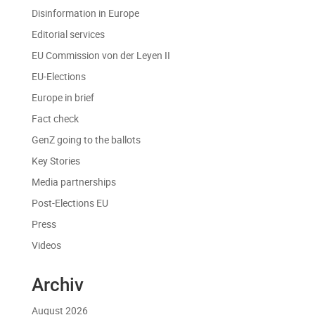
Disinformation in Europe
Editorial services
EU Commission von der Leyen II
EU-Elections
Europe in brief
Fact check
GenZ going to the ballots
Key Stories
Media partnerships
Post-Elections EU
Press
Videos
Archiv
August 2026