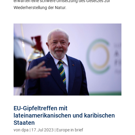
erwarten eine schwere Umsetzung des Gesetzes zur
Wiederherstellung der Natur.
EU-Gipfeltreffen mit
lateinamerikanischen und karibischen
Staaten
von
dpa
|
17.Jul 2023
|
Europe in brief