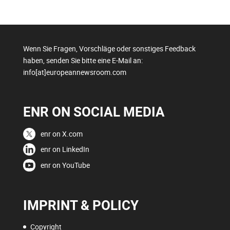
Wenn Sie Fragen, Vorschläge oder sonstiges Feedback
haben, senden Sie bitte eine E-Mail an:
info[at]europeannewsroom.com
ENR ON SOCIAL MEDIA
enr on X.com
enr on LinkedIn
enr on YouTube
IMPRINT & POLICY
Copyright