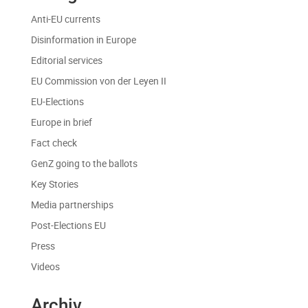
Anti-EU currents
Disinformation in Europe
Editorial services
EU Commission von der Leyen II
EU-Elections
Europe in brief
Fact check
GenZ going to the ballots
Key Stories
Media partnerships
Post-Elections EU
Press
Videos
Archiv