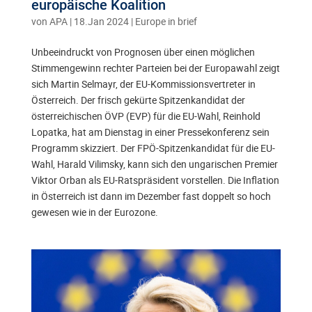
europäische Koalition
von
APA
|
18.Jan 2024
|
Europe in brief
Unbeeindruckt von Prognosen über einen möglichen
Stimmengewinn rechter Parteien bei der Europawahl zeigt
sich Martin Selmayr, der EU-Kommissionsvertreter in
Österreich. Der frisch gekürte Spitzenkandidat der
österreichischen ÖVP (EVP) für die EU-Wahl, Reinhold
Lopatka, hat am Dienstag in einer Pressekonferenz sein
Programm skizziert. Der FPÖ-Spitzenkandidat für die EU-
Wahl, Harald Vilimsky, kann sich den ungarischen Premier
Viktor Orban als EU-Ratspräsident vorstellen. Die Inflation
in Österreich ist dann im Dezember fast doppelt so hoch
gewesen wie in der Eurozone.