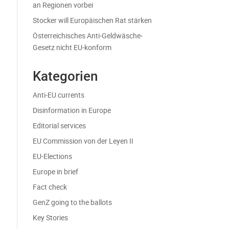
an Regionen vorbei
Stocker will Europäischen Rat stärken
Österreichisches Anti-Geldwäsche-
Gesetz nicht EU-konform
Kategorien
Anti-EU currents
Disinformation in Europe
Editorial services
EU Commission von der Leyen II
EU-Elections
Europe in brief
Fact check
GenZ going to the ballots
Key Stories