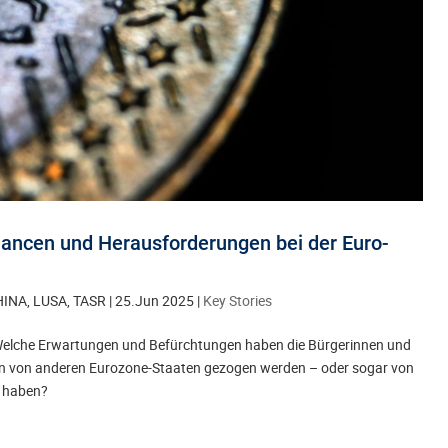
hancen und Herausforderungen bei der Euro-
 HINA, LUSA, TASR
|
25.Jun 2025
|
Key Stories
: Welche Erwartungen und Befürchtungen haben die Bürgerinnen und
n von anderen Eurozone-Staaten gezogen werden – oder sogar von
n haben?