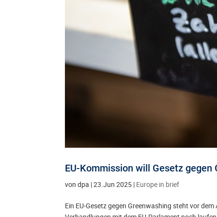
EU-Kommission will Gesetz gegen
von
dpa
|
23.Jun 2025
|
Europe in brief
Ein EU-Gesetz gegen Greenwashing steht vor dem A
Verhandlungen mit dem EU-Parlament noch laufen