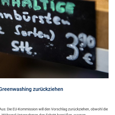
 Greenwashing zurückziehen
us: Die EU-Kommission will den Vorschlag zurückziehen, obwohl die
. Während Unternehmen den Schritt begrüßen, warnen