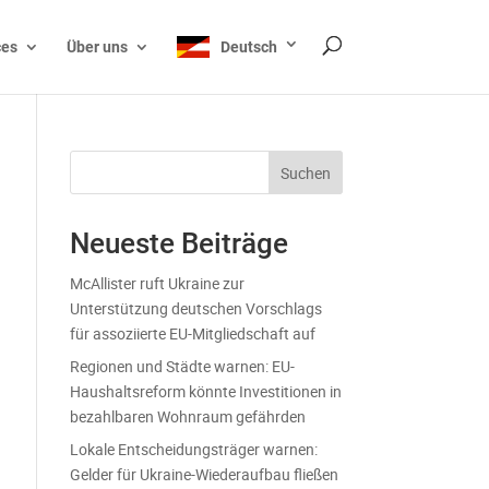
ces
Über uns
Deutsch
Suchen
Neueste Beiträge
McAllister ruft Ukraine zur
Unterstützung deutschen Vorschlags
für assoziierte EU-Mitgliedschaft auf
Regionen und Städte warnen: EU-
Haushaltsreform könnte Investitionen in
bezahlbaren Wohnraum gefährden
Lokale Entscheidungsträger warnen:
Gelder für Ukraine-Wiederaufbau fließen