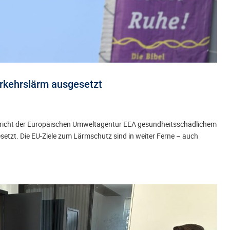
Verkehrslärm ausgesetzt
Bericht der Europäischen Umweltagentur EEA gesundheitsschädlichem
etzt. Die EU-Ziele zum Lärmschutz sind in weiter Ferne – auch