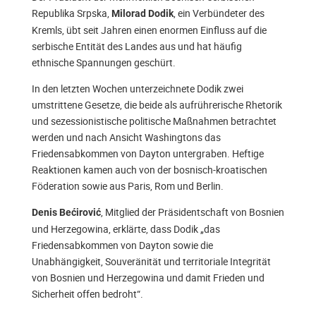
Republika Srpska,
, ein Verbündeter des
Milorad Dodik
Kremls, übt seit Jahren einen enormen Einfluss auf die
serbische Entität des Landes aus und hat häufig
ethnische Spannungen geschürt.
In den letzten Wochen unterzeichnete Dodik zwei
umstrittene Gesetze, die beide als aufrührerische Rhetorik
und sezessionistische politische Maßnahmen betrachtet
werden und nach Ansicht Washingtons das
Friedensabkommen von Dayton untergraben. Heftige
Reaktionen kamen auch von der bosnisch-kroatischen
Föderation sowie aus Paris, Rom und Berlin.
, Mitglied der Präsidentschaft von Bosnien
Denis Bećirović
und Herzegowina, erklärte, dass Dodik „das
Friedensabkommen von Dayton sowie die
Unabhängigkeit, Souveränität und territoriale Integrität
von Bosnien und Herzegowina und damit Frieden und
Sicherheit offen bedroht“.