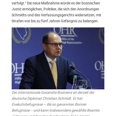
verfolgt.“ Die neue Maßnahme würde es der bosnischen
Justiz ermöglichen, Politiker, die sich den Anordnungen
Schmidts und des Verfassungsgerichts widersetzen, mit
Strafen von bis zu fünf Jahren Gefängnis zu belangen.
Der internationale Gesandte Bosniens ist derzeit der
deutsche Diplomat Christian Schmidt. Er hat
Exekutivbefugnisse – die so genannten Bonner
Befugnisse – und kann insbesondere gewählte Beamte