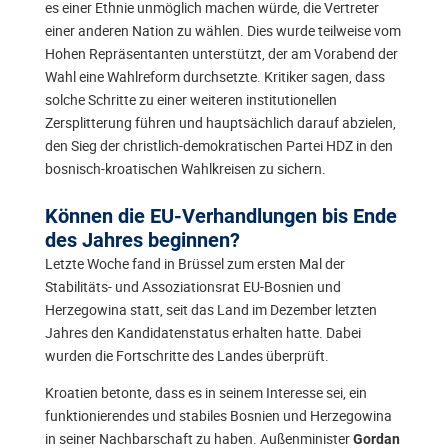
es einer Ethnie unmöglich machen würde, die Vertreter
einer anderen Nation zu wählen. Dies wurde teilweise vom
Hohen Repräsentanten unterstützt, der am Vorabend der
Wahl eine Wahlreform durchsetzte. Kritiker sagen, dass
solche Schritte zu einer weiteren institutionellen
Zersplitterung führen und hauptsächlich darauf abzielen,
den Sieg der christlich-demokratischen Partei HDZ in den
bosnisch-kroatischen Wahlkreisen zu sichern.
Können die EU-Verhandlungen bis Ende
des Jahres beginnen?
Letzte Woche fand in Brüssel zum ersten Mal der
Stabilitäts- und Assoziationsrat EU-Bosnien und
Herzegowina statt, seit das Land im Dezember letzten
Jahres den Kandidatenstatus erhalten hatte. Dabei
wurden die Fortschritte des Landes überprüft.
Kroatien betonte, dass es in seinem Interesse sei, ein
funktionierendes und stabiles Bosnien und Herzegowina
in seiner Nachbarschaft zu haben. Außenminister
Gordan