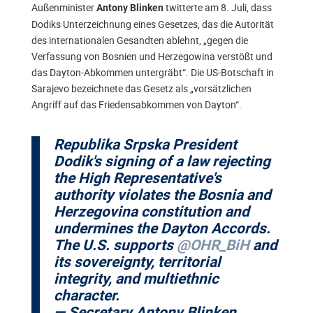
Außenminister
twitterte am 8. Juli, dass
Antony Blinken
Dodiks Unterzeichnung eines Gesetzes, das die Autorität
des internationalen Gesandten ablehnt, „gegen die
Verfassung von Bosnien und Herzegowina verstößt und
das Dayton-Abkommen untergräbt“. Die US-Botschaft in
Sarajevo bezeichnete das Gesetz als „vorsätzlichen
Angriff auf das Friedensabkommen von Dayton“.
Republika Srpska President
Dodik's signing of a law rejecting
the High Representative's
authority violates the Bosnia and
Herzegovina constitution and
undermines the Dayton Accords.
The U.S. supports
@OHR_BiH
and
its sovereignty, territorial
integrity, and multiethnic
character.
— Secretary Antony Blinken