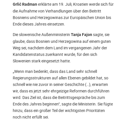
erklärte am 19. Juli, Kroatien werde sich für
Grlić Radman
die Aufnahme von Verhandlungen über den Beitritt
Bosniens und Herzegowinas zur Europäischen Union bis
Ende dieses Jahres einsetzen.
Die slowenische Außenministerin
sagte, sie
Tanja Fajon
glaube, dass Bosnien und Herzegowina auf einem guten
Weg sei, nachdem dem Land im vergangenen Jahr der
Kandidatenstatus zuerkannt wurde, für den sich
Slowenien stark eingesetzt hatte.
„Wenn man bedenkt, dass das Land sehr schnell
Regierungsstrukturen auf allen Ebenen gebildet hat, so
schnell wie nie zuvor in seiner Geschichte (…), erwarten
wir, dass es jetzt sehr ehrgeizige Reformen durchführen
wird. Das Ziel ist, dass die Beitrittsgespräche bis zum
Ende des Jahres beginnen“, sagte die Ministerin. Sie fügte
hinzu, dass ein großer Teil der wichtigsten Prioritäten
noch nicht erfüllt sei.