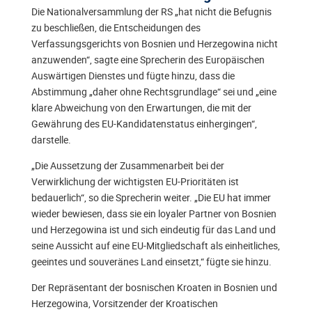
Die Nationalversammlung der RS „hat nicht die Befugnis
zu beschließen, die Entscheidungen des
Verfassungsgerichts von Bosnien und Herzegowina nicht
anzuwenden“, sagte eine Sprecherin des Europäischen
Auswärtigen Dienstes und fügte hinzu, dass die
Abstimmung „daher ohne Rechtsgrundlage“ sei und „eine
klare Abweichung von den Erwartungen, die mit der
Gewährung des EU-Kandidatenstatus einhergingen“,
darstelle.
„Die Aussetzung der Zusammenarbeit bei der
Verwirklichung der wichtigsten EU-Prioritäten ist
bedauerlich“, so die Sprecherin weiter. „Die EU hat immer
wieder bewiesen, dass sie ein loyaler Partner von Bosnien
und Herzegowina ist und sich eindeutig für das Land und
seine Aussicht auf eine EU-Mitgliedschaft als einheitliches,
geeintes und souveränes Land einsetzt,“ fügte sie hinzu.
Der Repräsentant der bosnischen Kroaten
in Bosnien und
Herzegowina, Vorsitzender der Kroatischen