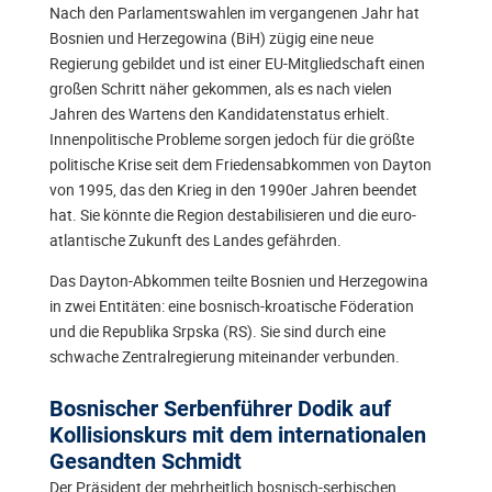
Nach den Parlamentswahlen im vergangenen Jahr hat
Bosnien und Herzegowina (BiH) zügig eine neue
Regierung gebildet und ist einer EU-Mitgliedschaft einen
großen Schritt näher gekommen, als es nach vielen
Jahren des Wartens den Kandidatenstatus erhielt.
Innenpolitische Probleme sorgen jedoch für die größte
politische Krise seit dem Friedensabkommen von Dayton
von 1995, das den Krieg in den 1990er Jahren beendet
hat. Sie könnte die Region destabilisieren und die euro-
atlantische Zukunft des Landes gefährden.
Das Dayton-Abkommen teilte Bosnien und Herzegowina
in zwei Entitäten: eine bosnisch-kroatische Föderation
und die Republika Srpska (RS). Sie sind durch eine
schwache Zentralregierung miteinander verbunden.
Bosnischer Serbenführer Dodik auf
Kollisionskurs mit dem internationalen
Gesandten Schmidt
Der Präsident der mehrheitlich bosnisch-serbischen