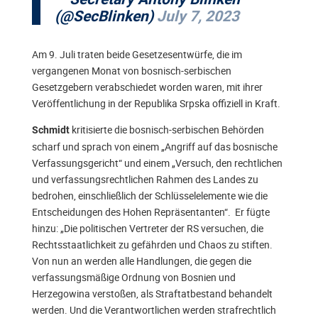
(@SecBlinken)
July 7, 2023
Am 9. Juli traten beide Gesetzesentwürfe, die im
vergangenen Monat von bosnisch-serbischen
Gesetzgebern verabschiedet worden waren, mit ihrer
Veröffentlichung in der Republika Srpska offiziell in Kraft.
kritisierte die bosnisch-serbischen Behörden
Schmidt
scharf und sprach von einem „Angriff auf das bosnische
Verfassungsgericht“ und einem „Versuch, den rechtlichen
und verfassungsrechtlichen Rahmen des Landes zu
bedrohen, einschließlich der Schlüsselelemente wie die
Entscheidungen des Hohen Repräsentanten“. Er fügte
hinzu: „Die politischen Vertreter der RS versuchen, die
Rechtsstaatlichkeit zu gefährden und Chaos zu stiften.
Von nun an werden alle Handlungen, die gegen die
verfassungsmäßige Ordnung von Bosnien und
Herzegowina verstoßen, als Straftatbestand behandelt
werden. Und die Verantwortlichen werden strafrechtlich