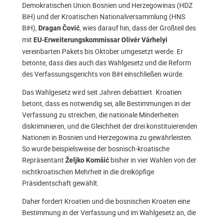
Demokratischen Union Bosnien und Herzegowinas (HDZ
BiH) und der Kroatischen Nationalversammlung (HNS
BiH),
, wies darauf hin, dass der Großteil des
Dragan Čović
mit
EU-Erweiterungskommissar
Olivér Várhelyi
vereinbarten Pakets bis Oktober umgesetzt werde. Er
betonte, dass dies auch das Wahlgesetz und die Reform
des Verfassungsgerichts von BiH einschließen würde.
Das Wahlgesetz wird seit Jahren debattiert. Kroatien
betont, dass es notwendig sei, alle Bestimmungen in der
Verfassung zu streichen, die nationale Minderheiten
diskriminieren, und die Gleichheit der drei konstituierenden
Nationen in Bosnien und Herzegowina zu gewährleisten.
So wurde beispielsweise der bosnisch-kroatische
Repräsentant
bisher in vier Wahlen von der
Željko Komšić
nichtkroatischen Mehrheit in die dreiköpfige
Präsidentschaft gewählt.
Daher fordert Kroatien und die bosnischen Kroaten eine
Bestimmung in der Verfassung und im Wahlgesetz an, die