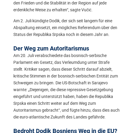
den Frieden und die Stabilität in der Region auf jede
erdenkliche Weise zu erhalten“, sagte Vučić.
Am 2. Juli kündigte Dodik, der sich seit langem für eine
Abspaltung einsetzt, ein mögliches Referendum über den
Status der Republika Srpska noch in diesem Jahr an.
Der Weg zum Autoritarismus
Am 20. Juli verabschiedete das bosnisch-serbische
Parlament ein Gesetz, das Verleumdung unter Strafe
stellt. Kritiker sagen, dass dieser Schritt darauf abzielt,
kritische Stimmen in der bosnisch-serbischen Entität zum
Schweigen zu bringen. Die US-Botschaft in Sarajevo
warnte: „Diejenigen, die diese repressive Gesetzgebung
eingeführt und unterstützt haben, haben die Republika
Srpska einen Schritt weiter auf dem Weg zum
Autoritarismus gebracht“, und fügte hinzu, dass dies auch
die euro-atlantische Zukunft des Landes gefährde.
Bedroht Dodik Bosniens Weg in die EU?