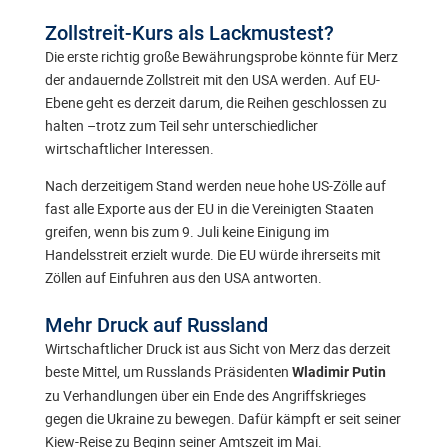
Zollstreit-Kurs als Lackmustest?
Die erste richtig große Bewährungsprobe könnte für Merz
der andauernde Zollstreit mit den USA werden. Auf EU-
Ebene geht es derzeit darum, die Reihen geschlossen zu
halten –trotz zum Teil sehr unterschiedlicher
wirtschaftlicher Interessen.
Nach derzeitigem Stand werden neue hohe US-Zölle auf
fast alle Exporte aus der EU in die Vereinigten Staaten
greifen, wenn bis zum 9. Juli keine Einigung im
Handelsstreit erzielt wurde. Die EU würde ihrerseits mit
Zöllen auf Einfuhren aus den USA antworten.
Mehr Druck auf Russland
Wirtschaftlicher Druck ist aus Sicht von Merz das derzeit
beste Mittel, um Russlands Präsidenten
Wladimir Putin
zu Verhandlungen über ein Ende des Angriffskrieges
gegen die Ukraine zu bewegen. Dafür kämpft er seit seiner
Kiew-Reise zu Beginn seiner Amtszeit im Mai.