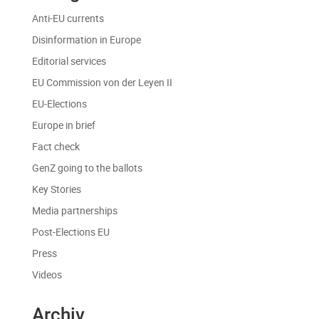
Anti-EU currents
Disinformation in Europe
Editorial services
EU Commission von der Leyen II
EU-Elections
Europe in brief
Fact check
GenZ going to the ballots
Key Stories
Media partnerships
Post-Elections EU
Press
Videos
Archiv