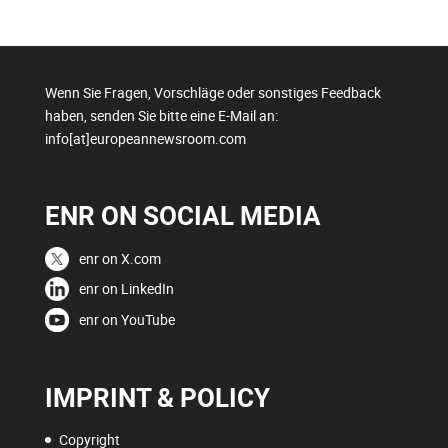
Wenn Sie Fragen, Vorschläge oder sonstiges Feedback
haben, senden Sie bitte eine E-Mail an:
info[at]europeannewsroom.com
ENR ON SOCIAL MEDIA
enr on X.com
enr on LinkedIn
enr on YouTube
IMPRINT & POLICY
Copyright