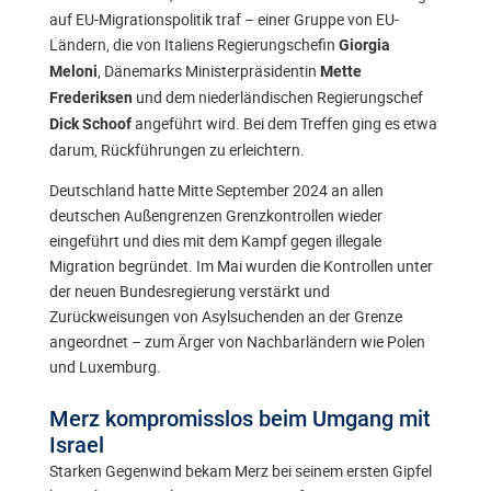
auf EU-Migrationspolitik traf – einer Gruppe von EU-
Ländern, die von Italiens Regierungschefin
Giorgia
, Dänemarks Ministerpräsidentin
Meloni
Mette
und dem niederländischen Regierungschef
Frederiksen
angeführt wird. Bei dem Treffen ging es etwa
Dick Schoof
darum, Rückführungen zu erleichtern.
Deutschland hatte Mitte September 2024 an allen
deutschen Außengrenzen Grenzkontrollen wieder
eingeführt und dies mit dem Kampf gegen illegale
Migration begründet. Im Mai wurden die Kontrollen unter
der neuen Bundesregierung verstärkt und
Zurückweisungen von Asylsuchenden an der Grenze
angeordnet – zum Ärger von Nachbarländern wie Polen
und Luxemburg.
Merz kompromisslos beim Umgang mit
Israel
Starken Gegenwind bekam Merz bei seinem ersten Gipfel