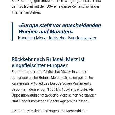
Sanktionen gegen Russland, dem Umgang mit Israel und
dem Zollstreit mit den USA eine ganze Reihe schwieriger
Themen anstehen.
«Europa steht vor entscheidenden
Wochen und Monaten»
Friedrich Merz, deutscher Bundeskanzler
Rückkehr nach Brüssel: Merz ist
eingefleischter Europäer
Für ihn markiert der Gipfel eine Rückkehr auf die
europapolitische Bühne. Merz hatte seine politische
Karriere als Mitglied des Europäischen Parlaments
begonnen, dem er von 1989 bis 1994 angehörte. Als
Oppositionsführer attackierte Merz seinen Vorgänger
mehrfach für sein Agieren in Brüssel.
Olaf Scholz
«Man muss es leider so sagen: Die Mehrzahl der