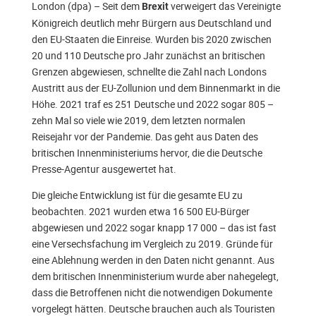
London (dpa) – Seit dem
verweigert das Vereinigte
Brexit
Königreich deutlich mehr Bürgern aus Deutschland und
den EU-Staaten die Einreise. Wurden bis 2020 zwischen
20 und 110 Deutsche pro Jahr zunächst an britischen
Grenzen abgewiesen, schnellte die Zahl nach Londons
Austritt aus der EU-Zollunion und dem Binnenmarkt in die
Höhe. 2021 traf es 251 Deutsche und 2022 sogar 805 –
zehn Mal so viele wie 2019, dem letzten normalen
Reisejahr vor der Pandemie. Das geht aus Daten des
britischen Innenministeriums hervor, die die Deutsche
Presse-Agentur ausgewertet hat.
Die gleiche Entwicklung ist für die gesamte EU zu
beobachten. 2021 wurden etwa 16 500 EU-Bürger
abgewiesen und 2022 sogar knapp 17 000 – das ist fast
eine Versechsfachung im Vergleich zu 2019. Gründe für
eine Ablehnung werden in den Daten nicht genannt. Aus
dem britischen Innenministerium wurde aber nahegelegt,
dass die Betroffenen nicht die notwendigen Dokumente
vorgelegt hätten. Deutsche brauchen auch als Touristen