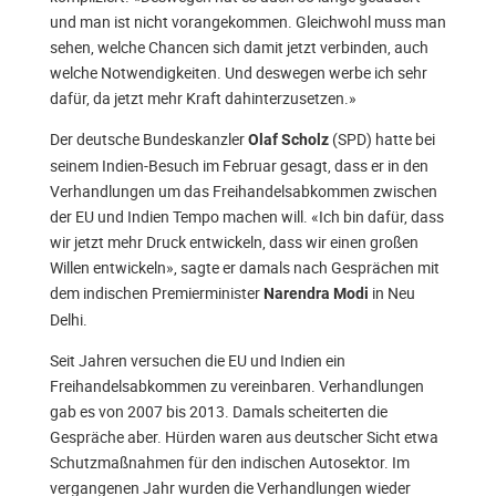
und man ist nicht vorangekommen. Gleichwohl muss man
sehen, welche Chancen sich damit jetzt verbinden, auch
welche Notwendigkeiten. Und deswegen werbe ich sehr
dafür, da jetzt mehr Kraft dahinterzusetzen.»
Der deutsche Bundeskanzler
(SPD) hatte bei
Olaf Scholz
seinem Indien-Besuch im Februar gesagt, dass er in den
Verhandlungen um das Freihandelsabkommen zwischen
der EU und Indien Tempo machen will. «Ich bin dafür, dass
wir jetzt mehr Druck entwickeln, dass wir einen großen
Willen entwickeln», sagte er damals nach Gesprächen mit
dem indischen Premierminister
in Neu
Narendra Modi
Delhi.
Seit Jahren versuchen die EU und Indien ein
Freihandelsabkommen zu vereinbaren. Verhandlungen
gab es von 2007 bis 2013. Damals scheiterten die
Gespräche aber. Hürden waren aus deutscher Sicht etwa
Schutzmaßnahmen für den indischen Autosektor. Im
vergangenen Jahr wurden die Verhandlungen wieder