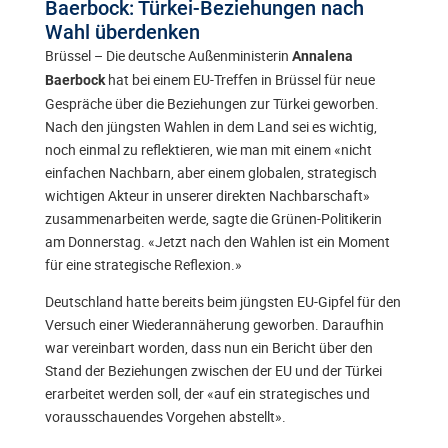
Baerbock: Türkei-Beziehungen nach
Wahl überdenken
Brüssel – Die deutsche Außenministerin
Annalena
hat bei einem EU-Treffen in Brüssel für neue
Baerbock
Gespräche über die Beziehungen zur Türkei geworben.
Nach den jüngsten Wahlen in dem Land sei es wichtig,
noch einmal zu reflektieren, wie man mit einem «nicht
einfachen Nachbarn, aber einem globalen, strategisch
wichtigen Akteur in unserer direkten Nachbarschaft»
zusammenarbeiten werde, sagte die Grünen-Politikerin
am Donnerstag. «Jetzt nach den Wahlen ist ein Moment
für eine strategische Reflexion.»
Deutschland hatte bereits beim jüngsten EU-Gipfel für den
Versuch einer Wiederannäherung geworben. Daraufhin
war vereinbart worden, dass nun ein Bericht über den
Stand der Beziehungen zwischen der EU und der Türkei
erarbeitet werden soll, der «auf ein strategisches und
vorausschauendes Vorgehen abstellt».