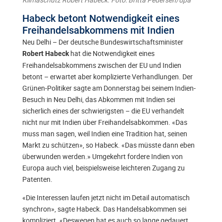
Habeck betont Notwendigkeit eines
Freihandelsabkommens mit Indien
Neu Delhi – Der deutsche Bundeswirtschaftsminister
hat die Notwendigkeit eines
Robert Habeck
Freihandelsabkommens zwischen der EU und Indien
betont – erwartet aber komplizierte Verhandlungen. Der
Grünen-Politiker sagte am Donnerstag bei seinem Indien-
Besuch in Neu Delhi, das Abkommen mit Indien sei
sicherlich eines der schwierigsten – die EU verhandelt
nicht nur mit Indien über Freihandelsabkommen. «Das
muss man sagen, weil Indien eine Tradition hat, seinen
Markt zu schützen», so Habeck. «Das müsste dann eben
überwunden werden.» Umgekehrt fordere Indien von
Europa auch viel, beispielsweise leichteren Zugang zu
Patenten.
«Die Interessen laufen jetzt nicht im Detail automatisch
synchron», sagte Habeck. Das Handelsabkommen sei
kompliziert. «Deswegen hat es auch so lange gedauert