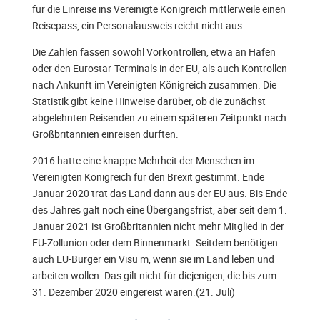
für die Einreise ins Vereinigte Königreich mittlerweile einen
Reisepass, ein Personalausweis reicht nicht aus.
Die Zahlen fassen sowohl Vorkontrollen, etwa an Häfen
oder den Eurostar-Terminals in der EU, als auch Kontrollen
nach Ankunft im Vereinigten Königreich zusammen. Die
Statistik gibt keine Hinweise darüber, ob die zunächst
abgelehnten Reisenden zu einem späteren Zeitpunkt nach
Großbritannien einreisen durften.
2016 hatte eine knappe Mehrheit der Menschen im
Vereinigten Königreich für den Brexit gestimmt. Ende
Januar 2020 trat das Land dann aus der EU aus. Bis Ende
des Jahres galt noch eine Übergangsfrist, aber seit dem 1.
Januar 2021 ist Großbritannien nicht mehr Mitglied in der
EU-Zollunion oder dem Binnenmarkt. Seitdem benötigen
auch EU-Bürger ein Visu m, wenn sie im Land leben und
arbeiten wollen. Das gilt nicht für diejenigen, die bis zum
31. Dezember 2020 eingereist waren.(21. Juli)