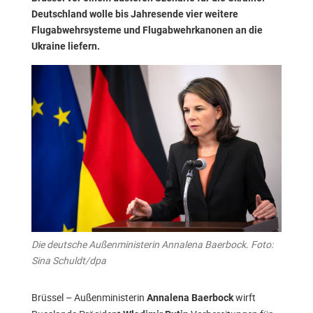
Deutschland wolle bis Jahresende vier weitere
Flugabwehrsysteme und Flugabwehrkanonen an die
Ukraine liefern.
Die deutsche Außenministerin Annalena Baerbock. Foto:
Sina Schuldt/dpa
Brüssel – Außenministerin
wirft
Annalena Baerbock