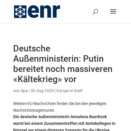
Deutsche
Außenministerin: Putin
bereitet noch massiveren
«Kältekrieg» vor
von
dpa
|
30.Aug 2024
|
Europe in brief
Weitere EU-Nachrichten finden Sie bei den jeweiligen
Nachrichtenagenturen.
Die deutsche Außenministerin Annalena Baerbock
warnt bei einem Zusammentreffen mit Amtskollegen in
Brüssel vor einem düsteren Szenario für die Ukraine.