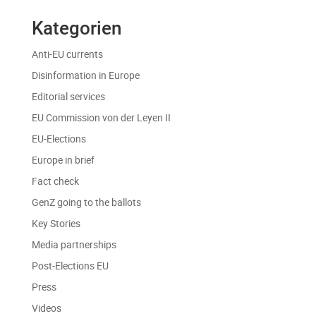
Kategorien
Anti-EU currents
Disinformation in Europe
Editorial services
EU Commission von der Leyen II
EU-Elections
Europe in brief
Fact check
GenZ going to the ballots
Key Stories
Media partnerships
Post-Elections EU
Press
Videos