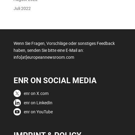
Juli 2022
Wenn Sie Fragen, Vorschläge oder sonstiges Feedback
haben, senden Sie bitte eine E-Mail an:
info[at]europeannewsroom.com
ENR ON SOCIAL MEDIA
enr on X.com
enr on LinkedIn
enr on YouTube