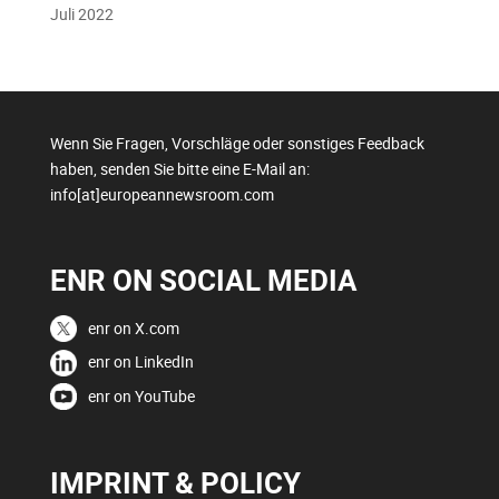
Juli 2022
Wenn Sie Fragen, Vorschläge oder sonstiges Feedback
haben, senden Sie bitte eine E-Mail an:
info[at]europeannewsroom.com
ENR ON SOCIAL MEDIA
enr on X.com
enr on LinkedIn
enr on YouTube
IMPRINT & POLICY