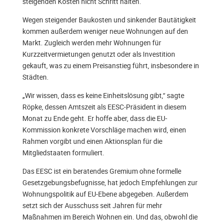
steigenden Kosten nicht Schritt halten.
Wegen steigender Baukosten und sinkender Bautätigkeit
kommen außerdem weniger neue Wohnungen auf den
Markt. Zugleich werden mehr Wohnungen für
Kurzzeitvermietungen genutzt oder als Investition
gekauft, was zu einem Preisanstieg führt, insbesondere in
Städten.
„Wir wissen, dass es keine Einheitslösung gibt,“ sagte
Röpke, dessen Amtszeit als EESC-Präsident in diesem
Monat zu Ende geht. Er hoffe aber, dass die EU-
Kommission konkrete Vorschläge machen wird, einen
Rahmen vorgibt und einen Aktionsplan für die
Mitgliedstaaten formuliert.
Das EESC ist ein beratendes Gremium ohne formelle
Gesetzgebungsbefugnisse, hat jedoch Empfehlungen zur
Wohnungspolitik auf EU-Ebene abgegeben. Außerdem
setzt sich der Ausschuss seit Jahren für mehr
Maßnahmen im Bereich Wohnen ein. Und das, obwohl die