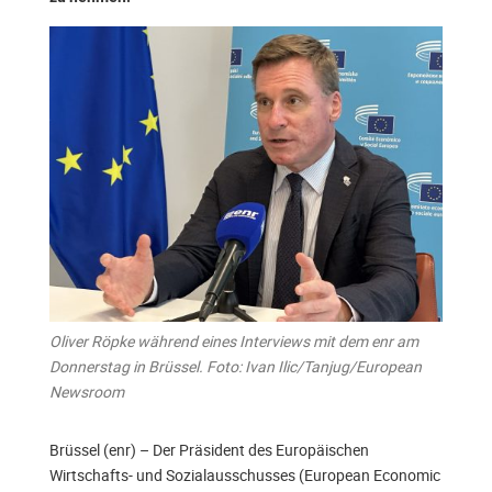
Oliver Röpke während eines Interviews mit dem enr am
Donnerstag in Brüssel. Foto: Ivan Ilic/Tanjug/European
Newsroom
Brüssel (enr) – Der Präsident des Europäischen
Wirtschafts- und Sozialausschusses (European Economic