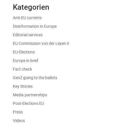
Kategorien
Anti-EU currents
Disinformation in Europe
Editorial services
EU Commission von der Leyen II
EU-Elections
Europe in brief
Fact check
GenZ going to the ballots
Key Stories
Media partnerships
Post-Elections EU
Press
Videos