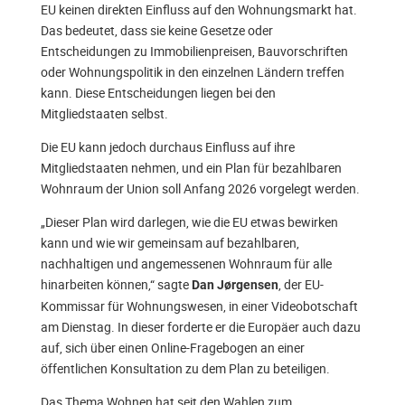
EU keinen direkten Einfluss auf den Wohnungsmarkt hat.
Das bedeutet, dass sie keine Gesetze oder
Entscheidungen zu Immobilienpreisen, Bauvorschriften
oder Wohnungspolitik in den einzelnen Ländern treffen
kann. Diese Entscheidungen liegen bei den
Mitgliedstaaten selbst.
Die EU kann jedoch durchaus Einfluss auf ihre
Mitgliedstaaten nehmen, und ein Plan für bezahlbaren
Wohnraum der Union soll Anfang 2026 vorgelegt werden.
„Dieser Plan wird darlegen, wie die EU etwas bewirken
kann und wie wir gemeinsam auf bezahlbaren,
nachhaltigen und angemessenen Wohnraum für alle
hinarbeiten können,“ sagte
, der EU-
Dan Jørgensen
Kommissar für Wohnungswesen, in einer Videobotschaft
am Dienstag. In dieser forderte er die Europäer auch dazu
auf, sich über einen Online-Fragebogen an einer
öffentlichen Konsultation zu dem Plan zu beteiligen.
Das Thema Wohnen hat seit den Wahlen zum