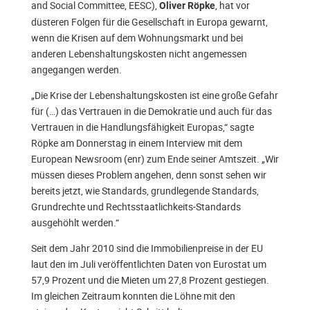
and Social Committee, EESC),
, hat vor
Oliver Röpke
düsteren Folgen für die Gesellschaft in Europa gewarnt,
wenn die Krisen auf dem Wohnungsmarkt und bei
anderen Lebenshaltungskosten nicht angemessen
angegangen werden.
„Die Krise der Lebenshaltungskosten ist eine große Gefahr
für (…) das Vertrauen in die Demokratie und auch für das
Vertrauen in die Handlungsfähigkeit Europas,“ sagte
Röpke am Donnerstag in einem Interview mit dem
European Newsroom (enr) zum Ende seiner Amtszeit. „Wir
müssen dieses Problem angehen, denn sonst sehen wir
bereits jetzt, wie Standards, grundlegende Standards,
Grundrechte und Rechtsstaatlichkeits-Standards
ausgehöhlt werden.“
Seit dem Jahr 2010 sind die Immobilienpreise in der EU
laut den im Juli veröffentlichten Daten von Eurostat um
57,9 Prozent und die Mieten um 27,8 Prozent gestiegen.
Im gleichen Zeitraum konnten die Löhne mit den