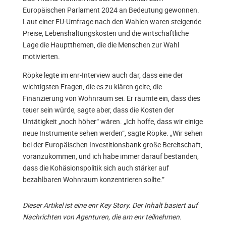
Europäischen Parlament 2024 an Bedeutung gewonnen.
Laut einer EU-Umfrage nach den Wahlen waren steigende
Preise, Lebenshaltungskosten und die wirtschaftliche
Lage die Hauptthemen, die die Menschen zur Wahl
motivierten.
Röpke legte im enr-Interview auch dar, dass eine der
wichtigsten Fragen, die es zu klären gelte, die
Finanzierung von Wohnraum sei. Er räumte ein, dass dies
teuer sein würde, sagte aber, dass die Kosten der
Untätigkeit „noch höher“ wären. „Ich hoffe, dass wir einige
neue Instrumente sehen werden”, sagte Röpke. „Wir sehen
bei der Europäischen Investitionsbank große Bereitschaft,
voranzukommen, und ich habe immer darauf bestanden,
dass die Kohäsionspolitik sich auch stärker auf
bezahlbaren Wohnraum konzentrieren sollte.”
Dieser Artikel ist eine enr Key Story. Der Inhalt basiert auf
Nachrichten von Agenturen, die am enr teilnehmen.