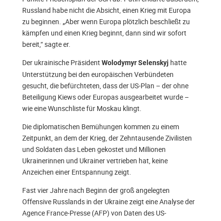
Russland habe nicht die Absicht, einen Krieg mit Europa
zu beginnen. „Aber wenn Europa plötzlich beschließt zu
kämpfen und einen Krieg beginnt, dann sind wir sofort
bereit,“ sagte er.
Der ukrainische Präsident
hatte
Wolodymyr Selenskyj
Unterstützung bei den europäischen Verbündeten
gesucht, die befürchteten, dass der US-Plan – der ohne
Beteiligung Kiews oder Europas ausgearbeitet wurde –
wie eine Wunschliste für Moskau klingt.
Die diplomatischen Bemühungen kommen zu einem
Zeitpunkt, an dem der Krieg, der Zehntausende Zivilisten
und Soldaten das Leben gekostet und Millionen
Ukrainerinnen und Ukrainer vertrieben hat, keine
Anzeichen einer Entspannung zeigt.
Fast vier Jahre nach Beginn der groß angelegten
Offensive Russlands in der Ukraine zeigt eine Analyse der
Agence France-Presse (AFP) von Daten des US-