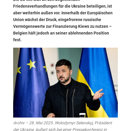
Friedensverhandlungen für die Ukraine beteiligen, ist
aber weiterhin außen vor. Innerhalb der Europäischen
Union wächst der Druck, eingefrorene russische
Vermögenswerte zur Finanzierung Kiews zu nutzen –
Belgien hält jedoch an seiner ablehnenden Position
fest.
Archiv – 28. Mai 2025. Wolodymyr Selenskyj, Präsident
der Ukraine, äußert sich bei einer Pressekonferenz in