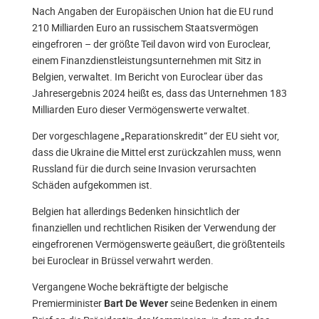
Nach Angaben der Europäischen Union hat die EU rund
210 Milliarden Euro an russischem Staatsvermögen
eingefroren – der größte Teil davon wird von Euroclear,
einem Finanzdienstleistungsunternehmen mit Sitz in
Belgien, verwaltet. Im Bericht von Euroclear über das
Jahresergebnis 2024 heißt es, dass das Unternehmen 183
Milliarden Euro dieser Vermögenswerte verwaltet.
Der vorgeschlagene „Reparationskredit” der EU sieht vor,
dass die Ukraine die Mittel erst zurückzahlen muss, wenn
Russland für die durch seine Invasion verursachten
Schäden aufgekommen ist.
Belgien hat allerdings Bedenken hinsichtlich der
finanziellen und rechtlichen Risiken der Verwendung der
eingefrorenen Vermögenswerte geäußert, die größtenteils
bei Euroclear in Brüssel verwahrt werden.
Vergangene Woche bekräftigte der belgische
Premierminister
seine Bedenken in einem
Bart De Wever