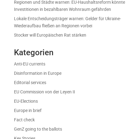
Regionen und Städte warnen: EU-Haushaltsreform könnte
Investitionen in bezahlbaren Wohnraum gefährden
Lokale Entscheidungsträger warnen: Gelder für Ukraine-
Wiederaufbau fließen an Regionen vorbei
Stocker will Europäischen Rat stärken
Kategorien
Anti-EU currents
Disinformation in Europe
Editorial services
EU Commission von der Leyen II
EU-Elections
Europe in brief
Fact check
GenZ going to the ballots
Key Stories