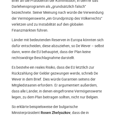
Brief an die Präsidentin der Kommission, in dem er das
Darlehensprogramm als „grundsätzlich falsch”
bezeichnete. Seiner Meinung nach würde die Verwendung
der Vermögenswerte „ein Grundprinzip des Völkerrechts”
verletzen und zu Instabilität auf den globalen
Finanzmärkten führen.
Länder mit bedeutenden Reserven in Europa könnten sich
dafür entscheiden, diese abzuziehen, so De Wever – selbst
dann, wenn die EU behauptet, dass der Plan keine
rechtswidrige Beschlagnahme darstellt.
Es bestehe ein reales Risiko, dass die EU letztlich zur
Rückzahlung der Gelder gezwungen werde, schrieb De
Wever in dem Brief. Dies würde Garantien seitens der
Mitgliedstaaten erfordern. Er argumentiert außerdem,
dass alle Länder, in denen eingefrorene Vermögenswerte
liegen, zu dem Plan beitragen sollten, nicht nur Belgien.
So erklärte beispielsweise der bulgarische
Ministerpräsident
, dass die in
Rosen Zhelyazkov