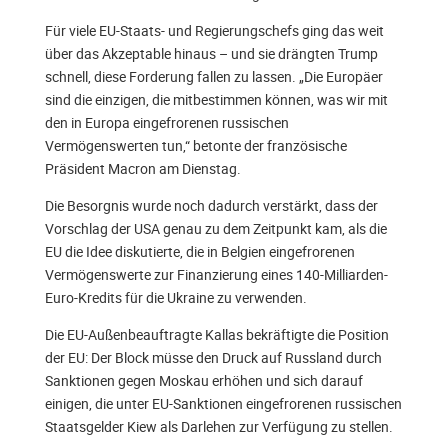
Für viele EU-Staats- und Regierungschefs ging das weit
über das Akzeptable hinaus – und sie drängten Trump
schnell, diese Forderung fallen zu lassen. „Die Europäer
sind die einzigen, die mitbestimmen können, was wir mit
den in Europa eingefrorenen russischen
Vermögenswerten tun,“ betonte der französische
Präsident Macron am Dienstag.
Die Besorgnis wurde noch dadurch verstärkt, dass der
Vorschlag der USA genau zu dem Zeitpunkt kam, als die
EU die Idee diskutierte, die in Belgien eingefrorenen
Vermögenswerte zur Finanzierung eines 140-Milliarden-
Euro-Kredits für die Ukraine zu verwenden.
Die EU-Außenbeauftragte Kallas bekräftigte die Position
der EU: Der Block müsse den Druck auf Russland durch
Sanktionen gegen Moskau erhöhen und sich darauf
einigen, die unter EU-Sanktionen eingefrorenen russischen
Staatsgelder Kiew als Darlehen zur Verfügung zu stellen.