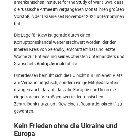
amerikanischen Institute for the Study of War (ISW), dass
die russische Armee im vergangenen Monat ihren größten
Vorstoß in der Ukraine seit November 2024 unternommen
hat.
Die Lage für Kiew ist gerade durch einen
Korruptionsskandal weiter erschwert worden, der den
inneren Kreis von Selenskyj erschüttert hat und letzte
Woche zur Entlassung seines obersten Unterhändlers und
Stabschefs
führte.
Andrij Jermak
Unterdessen bemüht sich die EU nicht nur um einen Platz
am Verhandlungstisch, sondern einige Mitgliedstaaten
drängen auch darauf, dass die Europäische Union die
eingefrorenen Vermögenswerte der russischen
Zentralbank nutzt, um Kiew einen „Reparationskredit” zu
gewähren.
Kein Frieden ohne die Ukraine und
Europa