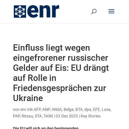
Einfluss liegt wegen
eingefrorener russischer
Gelder auf Eis: EU drängt
auf Rolle in
Friedensgesprächen zur
Ukraine
von
enr mit AFP, ANP, ANSA, Belga, BTA, dpa, EFE, Lusa,
PAP, Ritzau, STA, TASR
|
03.Dez 2025
|
Key Stories
Die EU will sich an den beginnenden