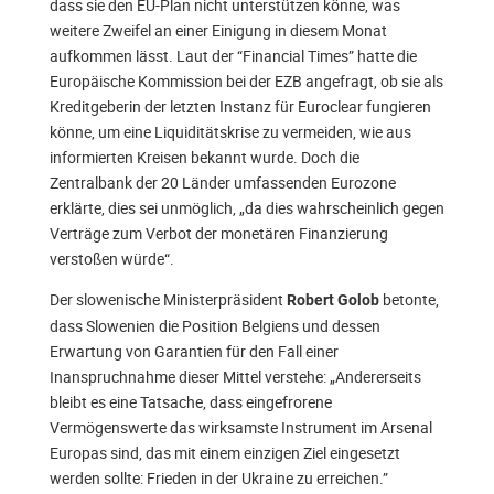
dass sie den EU-Plan nicht unterstützen könne, was
weitere Zweifel an einer Einigung in diesem Monat
aufkommen lässt. Laut der “Financial Times” hatte die
Europäische Kommission bei der EZB angefragt, ob sie als
Kreditgeberin der letzten Instanz für Euroclear fungieren
könne, um eine Liquiditätskrise zu vermeiden, wie aus
informierten Kreisen bekannt wurde. Doch die
Zentralbank der 20 Länder umfassenden Eurozone
erklärte, dies sei unmöglich, „da dies wahrscheinlich gegen
Verträge zum Verbot der monetären Finanzierung
verstoßen würde“.
Der slowenische Ministerpräsident
betonte,
Robert Golob
dass Slowenien die Position Belgiens und dessen
Erwartung von Garantien für den Fall einer
Inanspruchnahme dieser Mittel verstehe: „Andererseits
bleibt es eine Tatsache, dass eingefrorene
Vermögenswerte das wirksamste Instrument im Arsenal
Europas sind, das mit einem einzigen Ziel eingesetzt
werden sollte: Frieden in der Ukraine zu erreichen.”