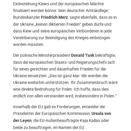
Einbeziehung Kiews und der europäischen Mächte
finalisiert werden könne. Sein deutscher Amtskollege,
Bundeskanzler
, sagte ebenfalls, dass es in
Friedrich Merz
der Ukraine „keinen diktierten Frieden“ geben dürfe und
dass Kiew und seine europäischen Verbündeten in jede
Vereinbarung zur Beendigung des Krieges einbezogen
werden müssten.
Der polnische Ministerpräsident
bekräftigte,
Donald Tusk
dass die europäischen Staats- und Regierungschefs sich
für einen gerechten und dauerhaften Frieden für die
Ukraine einsetzten: „Das ist ganz klar. Wir werden die
Ukraine weiterhin unterstützen. Ihr Zusammenbruch wäre
eine direkte Bedrohung für Polen. Ich hoffe, dass dies
endlich von allen verstanden wird, insbesondere in Polen.”
Innerhalb der EU gab es Forderungen, entweder die
Präsidentin der Europäischen Kommission,
Ursula von
, die EU-Außenbeauftragte Kaja Kallas oder
der Leyen
beide zu beauftragen, im Namen der EU