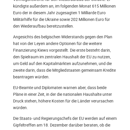
kündigte außerdem an, im folgenden Monat 615 Millionen
Euro der in diesem Jahr zugesagten 1 Milliarde Euro
Militärhilfe für die Ukraine sowie 202 Millionen Euro für
den Wiederaufbau bereitzustellen.
Angesichts des belgischen Widerstands gegen den Plan
hat von der Leyen andere Optionen für die weitere
Finanzierung Kiews vorgestellt. Die erste besteht darin,
den Spielraum im zentralen Haushalt der EU zu nutzen,
um Geld auf den Kapitalmärkten aufzunehmen, und die
zweite darin, dass die Mitgliedstaaten gemeinsam Kredite
beantragen würden.
EU-Beamte und Diplomaten warnen aber, dass beide
Pläne in einer Zeit, in der die nationalen Haushalte unter
Druck stehen, höhere Kosten für die Länder verursachen
würden.
Die Staats- und Regierungschefs der EU werden auf einem
Gipfeltreffen am 18. Dezember darüber beraten, ob die