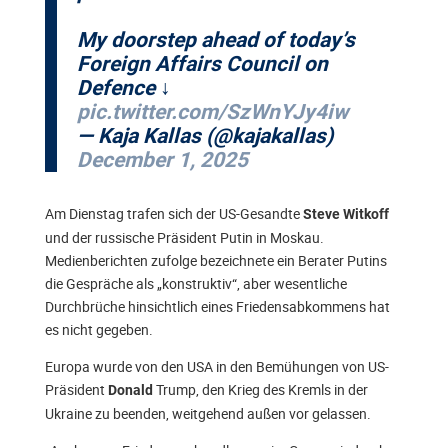
My doorstep ahead of today’s
Foreign Affairs Council on
Defence ↓
pic.twitter.com/SzWnYJy4iw
— Kaja Kallas (@kajakallas)
December 1, 2025
Am Dienstag trafen sich der US-Gesandte
Steve Witkoff
und der russische Präsident Putin in Moskau.
Medienberichten zufolge bezeichnete ein Berater Putins
die Gespräche als „konstruktiv“, aber wesentliche
Durchbrüche hinsichtlich eines Friedensabkommens hat
es nicht gegeben.
Europa wurde von den USA in den Bemühungen von US-
Präsident
Trump, den Krieg des Kremls in der
Donald
Ukraine zu beenden, weitgehend außen vor gelassen.