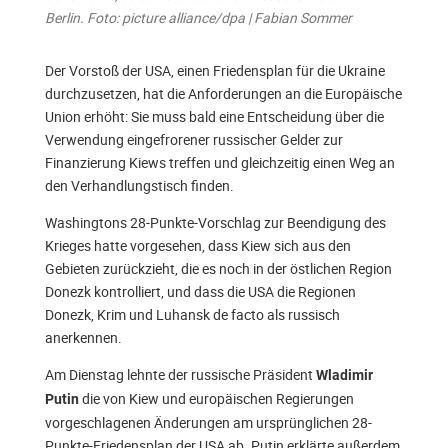
Berlin. Foto: picture alliance/dpa | Fabian Sommer
Der Vorstoß der USA, einen Friedensplan für die Ukraine
durchzusetzen, hat die Anforderungen an die Europäische
Union erhöht: Sie muss bald eine Entscheidung über die
Verwendung eingefrorener russischer Gelder zur
Finanzierung Kiews treffen und gleichzeitig einen Weg an
den Verhandlungstisch finden.
Washingtons 28-Punkte-Vorschlag zur Beendigung des
Krieges hatte vorgesehen, dass Kiew sich aus den
Gebieten zurückzieht, die es noch in der östlichen Region
Donezk kontrolliert, und dass die USA die Regionen
Donezk, Krim und Luhansk de facto als russisch
anerkennen.
Am Dienstag lehnte der russische Präsident
Wladimir
die von Kiew und europäischen Regierungen
Putin
vorgeschlagenen Änderungen am ursprünglichen 28-
Punkte-Friedensplan der USA ab. Putin erklärte außerdem,