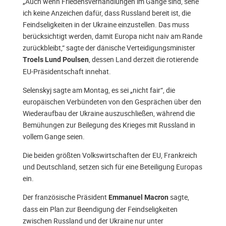
„Auch wenn Friedensverhandlungen im Gange sind, sehe
ich keine Anzeichen dafür, dass Russland bereit ist, die
Feindseligkeiten in der Ukraine einzustellen. Das muss
berücksichtigt werden, damit Europa nicht naiv am Rande
zurückbleibt,“ sagte der dänische Verteidigungsminister
, dessen Land derzeit die rotierende
Troels Lund Poulsen
EU-Präsidentschaft innehat.
Selenskyj sagte am Montag, es sei „nicht fair“, die
europäischen Verbündeten von den Gesprächen über den
Wiederaufbau der Ukraine auszuschließen, während die
Bemühungen zur Beilegung des Krieges mit Russland in
vollem Gange seien.
Die beiden größten Volkswirtschaften der EU, Frankreich
und Deutschland, setzen sich für eine Beteiligung Europas
ein.
Der französische Präsident
sagte,
Emmanuel Macron
dass ein Plan zur Beendigung der Feindseligkeiten
zwischen Russland und der Ukraine nur unter