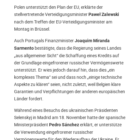
Polen unterstützt den Plan der EU, erklärte der
stellvertretende Verteidigungsminister
Paweł Zalewski
nach dem Treffen der EU-Verteidigungsminister am
Montag in Brüssel.
Auch Portugals Finanzminister
Joaquim Miranda
bestätigte, dass die Regierung seines Landes
Sarmento
„aus allgemeiner Sicht“ die Schaffung eines Kredits auf
der Grundlage eingefrorener russischer Vermögenswerte
unterstützt. Er wies jedoch darauf hin, dass dies „ein
komplexes Thema“ sei und dass noch „einige technische
Aspekte zu klären“ seien, nicht zuletzt, weil Belgien klare
Garantien und Verpflichtungen der anderen europäischen
Länder fordert.
Während eines Besuchs des ukrainischen Präsidenten
Selenskyj in Madrid am 18. November hatte der spanische
Ministerpräsident
erklärt, er unterstütze
Pedro Sánchez
die Verwendung eingefrorener russischer
Vermögenswerte für den Wiederaufbau der Ukraine. Er