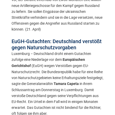
neue Artilleriegeschosse für den Kampf gegen Russland
zu liefern. Sie sollen Engpässe der ukrainischen
Streitkräfte verhindern und sie in die Lage versetzen, neue
Offensiven gegen die Angreifer aus Russland starten zu
können. (21. April)
EuGH-Gutachten: Deutschland verstößt
gegen Naturschutzvorgaben
Luxemburg – Deutschland droht einem Gutachten
zufolge eine Niederlage vor dem
Europäischen
(EuGH) wegen Verstößen gegen EU-
Gerichtshof
Naturschutzrecht. Die Bundesrepublik habe für eine Reihe
von Naturschutzgebieten keine Erhaltungsziele festgelegt,
sagte die Generalanwältin
in ihrem
Tamara Capeta
Schlussantrag am Donnerstag in Luxemburg. Damit
verstoße Deutschland gegen seine Verpflichtungen aus
EU-Recht. Ein Urteil in dem Fall wird in einigen Monaten
erwartet. Das Gutachten ist nicht bindend für die Richter,
oft folgen sie ihm aber.