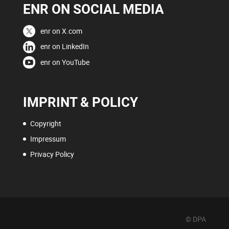
ENR ON SOCIAL MEDIA
enr on X.com
enr on LinkedIn
enr on YouTube
IMPRINT & POLICY
Copyright
Impressum
Privacy Policy
© DPA