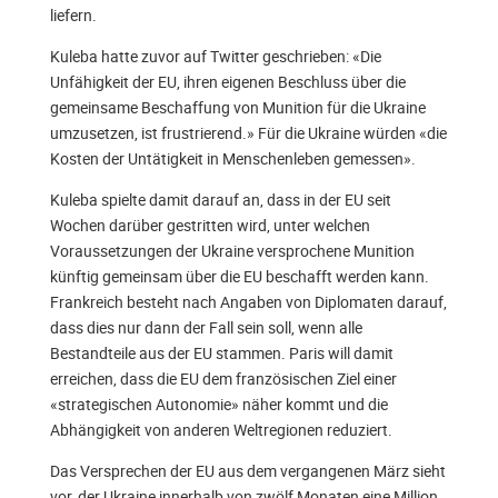
liefern.
Kuleba hatte zuvor auf Twitter geschrieben: «Die
Unfähigkeit der EU, ihren eigenen Beschluss über die
gemeinsame Beschaffung von Munition für die Ukraine
umzusetzen, ist frustrierend.» Für die Ukraine würden «die
Kosten der Untätigkeit in Menschenleben gemessen».
Kuleba spielte damit darauf an, dass in der EU seit
Wochen darüber gestritten wird, unter welchen
Voraussetzungen der Ukraine versprochene Munition
künftig gemeinsam über die EU beschafft werden kann.
Frankreich besteht nach Angaben von Diplomaten darauf,
dass dies nur dann der Fall sein soll, wenn alle
Bestandteile aus der EU stammen. Paris will damit
erreichen, dass die EU dem französischen Ziel einer
«strategischen Autonomie» näher kommt und die
Abhängigkeit von anderen Weltregionen reduziert.
Das Versprechen der EU aus dem vergangenen März sieht
vor, der Ukraine innerhalb von zwölf Monaten eine Million