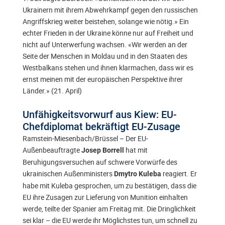
Ukrainern mit ihrem Abwehrkampf gegen den russischen
Angriffskrieg weiter beistehen, solange wie nötig.» Ein
echter Frieden in der Ukraine könne nur auf Freiheit und
nicht auf Unterwerfung wachsen. «Wir werden an der
Seite der Menschen in Moldau und in den Staaten des
Westbalkans stehen und ihnen klarmachen, dass wir es
ernst meinen mit der europäischen Perspektive ihrer
Länder.» (21. April)
Unfähigkeitsvorwurf aus Kiew: EU-
Chefdiplomat bekräftigt EU-Zusage
Ramstein-Miesenbach/Brüssel – Der EU-
Außenbeauftragte
hat mit
Josep Borrell
Beruhigungsversuchen auf schwere Vorwürfe des
ukrainischen Außenministers
reagiert. Er
Dmytro Kuleba
habe mit Kuleba gesprochen, um zu bestätigen, dass die
EU ihre Zusagen zur Lieferung von Munition einhalten
werde, teilte der Spanier am Freitag mit. Die Dringlichkeit
sei klar – die EU werde ihr Möglichstes tun, um schnell zu