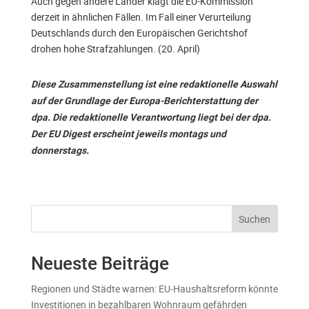
Auch gegen andere Länder klagt die EU-Kommission
derzeit in ähnlichen Fällen. Im Fall einer Verurteilung
Deutschlands durch den Europäischen Gerichtshof
drohen hohe Strafzahlungen. (20. April)
Diese Zusammenstellung ist eine redaktionelle Auswahl
auf der Grundlage der Europa-Berichterstattung der
dpa. Die redaktionelle Verantwortung liegt bei der dpa.
Der EU Digest erscheint jeweils montags und
donnerstags.
Suchen
Neueste Beiträge
Regionen und Städte warnen: EU-Haushaltsreform könnte
Investitionen in bezahlbaren Wohnraum gefährden