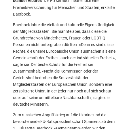
. Die EU sei auch heute noch eine
Manuel Albares
Freiheitsversicherung für Menschen und Staaten, erklärte
Baerbock.
Baerbock lobte die Vielfalt und kulturelle Eigenständigkeit
der Mitgliedsstaaten. Sie mahnte aber, dass diese die
Grundrechte von Minderheiten, Frauen oder LGBTIQ-
Personen nicht untergraben dürften. «Denn es sind diese
Rechte, die unsere Europäische Union ausmachen als eine
Gemeinschaft der Freiheit, auch der individuellen Freiheit»,
sagte sie. Der beste Schutz für die Freiheit sei
Zusammenhalt. «Nicht die Kommission oder der
Gerichtshof bedrohen die Souveränität der
Mitgliederstaaten der Europäischen Union, sondern eine
zersplitterte Union, in der jeder nur noch auf sich schaut
oder auf seine unmittelbare Nachbarschaft», sagte die
deutsche Ministerin.
Zum russischen Angriffskrieg auf die Ukraine und die
bevorstehende EU-Ratspräsidentschaft Spaniens ab dem
1. Juli sagte Baerbock: «Gemeinsam werden wir den