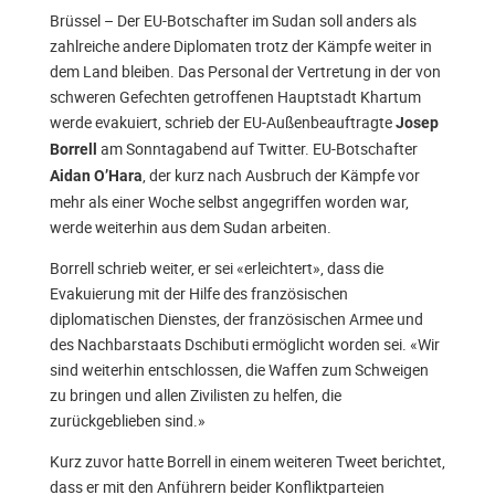
Brüssel – Der EU-Botschafter im Sudan soll anders als
zahlreiche andere Diplomaten trotz der Kämpfe weiter in
dem Land bleiben. Das Personal der Vertretung in der von
schweren Gefechten getroffenen Hauptstadt Khartum
werde evakuiert, schrieb der EU-Außenbeauftragte
Josep
am Sonntagabend auf Twitter. EU-Botschafter
Borrell
, der kurz nach Ausbruch der Kämpfe vor
Aidan O’Hara
mehr als einer Woche selbst angegriffen worden war,
werde weiterhin aus dem Sudan arbeiten.
Borrell schrieb weiter, er sei «erleichtert», dass die
Evakuierung mit der Hilfe des französischen
diplomatischen Dienstes, der französischen Armee und
des Nachbarstaats Dschibuti ermöglicht worden sei. «Wir
sind weiterhin entschlossen, die Waffen zum Schweigen
zu bringen und allen Zivilisten zu helfen, die
zurückgeblieben sind.»
Kurz zuvor hatte Borrell in einem weiteren Tweet berichtet,
dass er mit den Anführern beider Konfliktparteien