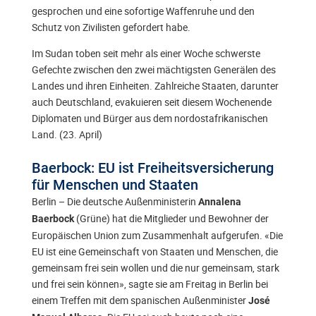
gesprochen und eine sofortige Waffenruhe und den
Schutz von Zivilisten gefordert habe.
Im Sudan toben seit mehr als einer Woche schwerste
Gefechte zwischen den zwei mächtigsten Generälen des
Landes und ihren Einheiten. Zahlreiche Staaten, darunter
auch Deutschland, evakuieren seit diesem Wochenende
Diplomaten und Bürger aus dem nordostafrikanischen
Land. (23. April)
Baerbock: EU ist Freiheitsversicherung
für Menschen und Staaten
Berlin – Die deutsche Außenministerin
Annalena
(Grüne) hat die Mitglieder und Bewohner der
Baerbock
Europäischen Union zum Zusammenhalt aufgerufen. «Die
EU ist eine Gemeinschaft von Staaten und Menschen, die
gemeinsam frei sein wollen und die nur gemeinsam, stark
und frei sein können», sagte sie am Freitag in Berlin bei
einem Treffen mit dem spanischen Außenminister
José