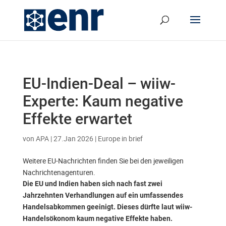
EU-Indien-Deal – wiiw-
Experte: Kaum negative
Effekte erwartet
von
APA
|
27.Jan 2026
|
Europe in brief
Weitere EU-Nachrichten finden Sie bei den jeweiligen
Nachrichtenagenturen.
Die EU und Indien haben sich nach fast zwei
Jahrzehnten Verhandlungen auf ein umfassendes
Handelsabkommen geeinigt. Dieses dürfte laut wiiw-
Handelsökonom kaum negative Effekte haben.