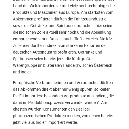
Land der Welt importiere aktuell viele hochtechnologische
Produkte und Maschinen aus Europa. Am stärksten vom
Abkommen profitieren dürften die Fahrzeugindustrie
sowie die Getränke- und Spirituosenbranche – hier seien
die indischen Zölle aktuell sehr hoch und die Absenkung
entsprechend stark. Das gilt auch für Österreich: Die Kfz-
Zulieferer dürften indirekt von stärkeren Exporten der
deutschen Autoindustrie profitieren. Getränke und
Spirituosen seien bereits jetzt die fünftgrößte
Warengruppe im bilateralen Handel zwischen Österreich
und Indien.
Europäische Verbraucherinnen und Verbraucher dürften
das Abkommen direkt aber nur wenig spüren, so Reiter.
Die EU importiere besonders Vorprodukte aus Indien, „die
dann im Produktionsprozess verwendet werden“. Am
ehesten würden Konsumenten den Deal bei
pharmazeutischen Produkten merken, von denen bereits
jetzt viel aus Indien importiert werde.