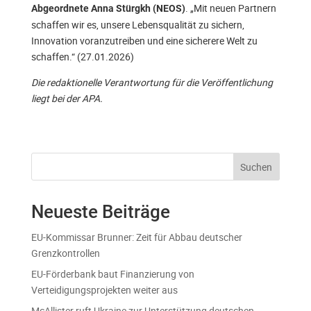
. „Mit neuen Partnern
Abgeordnete Anna Stürgkh (NEOS)
schaffen wir es, unsere Lebensqualität zu sichern,
Innovation voranzutreiben und eine sicherere Welt zu
schaffen.“ (27.01.2026)
Die redaktionelle Verantwortung für die Veröffentlichung
liegt bei der APA.
Suchen
Neueste Beiträge
EU-Kommissar Brunner: Zeit für Abbau deutscher
Grenzkontrollen
EU-Förderbank baut Finanzierung von
Verteidigungsprojekten weiter aus
McAllister ruft Ukraine zur Unterstützung deutschen