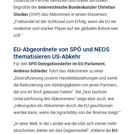
zusätzliche Partner bemühen und breiter aufstellen“,
begrüßte der
österreichische Bundeskanzler Christian
(ÖVP) das Abkommen in einem Statement.
Stocker
„Freihandel ist der Schlüssel zum Erfolg, wenn die EU ein
resilienter und starker Player auf der globalen Bühne sein
soll.“
EU-Abgeordnete von SPÖ und NEOS
thematisieren US-Abkehr
Für den
SPÖ-Delegationsleiter im EU-Parlament,
, führt das Abkommen zu einer
Andreas Schieder
„Diversifizierung unserer Handelsbeziehungen und somit
die Reduzierung von Abhängigkeiten von jenen Partnern,
die uns im Stich gelassen haben“. Die „fast lautlose
Unterzeichnung des Abkommens“ zeige aber auch, wie
„reibungslos ein Abkommen durch die EU geschlossen
werden kann, wenn die Agrarlobby von der Bremse steigt.“
„In einer Welt, in der Länder wie die USA sich immer mehr
abschotten, bieten wir das Gegenmodell“, erklärte die
EU-