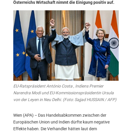
Österreichs Wirtschaft nimmt die Einigung positiv auf.
EU-Ratspräsident António Costa , Indiens Premier
Narendra Modi und EU-Kommissionspräsidentin Ursula
von der Leyen in Neu Delhi. (Foto: Sajjad HUSSAIN / AFP)
Wien (APA) – Das Handelsabkommen zwischen der
Europäischen Union und Indien dürfte kaum negative
Effekte haben. Die Verhandler hätten laut dem