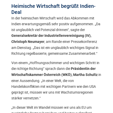
Heimische Wirtschaft begrüßt Indien-
Deal
In der heimischen Wirtschaft wird das Abkommen mit
Indien erwartungsgemäß sehr positiv aufgenommen. „Da
ist unglaublich viel Potenzial drinnen“, sagte der
Generalsekretär der Industriellenvereinigung (IV),
, am Rande einer Pressekonferenz
Christoph Neumayer
am Dienstag. „Das ist ein unglaublich wichtiges Signal in
Richtung regelbasierte, gemeinsame Zusammenarbeit.“
Von einem „Hoffnungsschimmer und wichtigen Schritt in
die richtige Richtung“ sprach dann die
Präsidentin der
in
Wirtschaftskammer Österreich (WKÖ), Martha Schultz
einer Aussendung. „In einer Welt, die von
Handelskonflikten mit wichtigen Partnern wie den USA
geprägt ist, müssen wir uns mit Wachstumsregionen
stärker vernetzen.“
„In dieser Welt im Wandel müssen wir uns als EU um