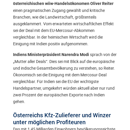
österreichischen wiiw-Handelsökonomen Oliver Reiter
einen pragmatischen Zugang gewählt und kritische
Branchen, wie die Landwirtschaft, größtenteils
ausgeklammert. Vom erwarteten wirtschaftlichen Effekt
sei der Deal mit dem EU-Mercosur-Abkommen
vergleichbar. In der heimischen Wirtschaft wird die
Einigung mit Indien positiv aufgenommen.
sprach von der
Indiens Ministerpräsident Narendra Modi
„Mutter aller Deals“. Dies sei mit Blick auf die europäische
und indische Gesamtbevölkerung zu verstehen, so Reiter.
Ökonomisch sei die Einigung mit dem Mercosur-Deal
vergleichbar. Für Indien sei die EU der wichtigste
Handelspartner, umgekehrt würden aktuell aber nur rund
zwei Prozent der europäischen Exporte nach Indien
gehen.
Österreichs Kfz-Zulieferer und Winzer
unter möglichen Profiteuren
Das mit 1,45 Milliarden Einwohnern bevölkerungsreichste