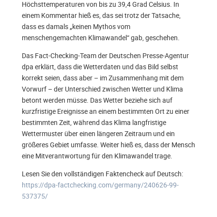
Höchsttemperaturen von bis zu 39,4 Grad Celsius. In
einem Kommentar hieß es, das sei trotz der Tatsache,
dass es damals „keinen Mythos vom
menschengemachten Klimawandel“ gab, geschehen.
Das Fact-Checking-Team der Deutschen Presse-Agentur
dpa erklärt, dass die Wetterdaten und das Bild selbst
korrekt seien, dass aber – im Zusammenhang mit dem
Vorwurf – der Unterschied zwischen Wetter und Klima
betont werden müsse. Das Wetter beziehe sich auf
kurzfristige Ereignisse an einem bestimmten Ort zu einer
bestimmten Zeit, während das Klima langfristige
Wettermuster über einen längeren Zeitraum und ein
größeres Gebiet umfasse. Weiter hieß es, dass der Mensch
eine Mitverantwortung für den Klimawandel trage.
Lesen Sie den vollständigen Faktencheck auf Deutsch:
https://dpa-factchecking.com/germany/240626-99-
537375/