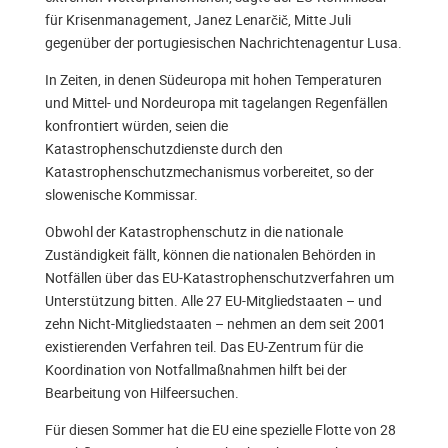
für Krisenmanagement, Janez Lenarčič, Mitte Juli
gegenüber der portugiesischen Nachrichtenagentur Lusa.
In Zeiten, in denen Südeuropa mit hohen Temperaturen
und Mittel- und Nordeuropa mit tagelangen Regenfällen
konfrontiert würden, seien die
Katastrophenschutzdienste durch den
Katastrophenschutzmechanismus vorbereitet, so der
slowenische Kommissar.
Obwohl der Katastrophenschutz in die nationale
Zuständigkeit fällt, können die nationalen Behörden in
Notfällen über das EU-Katastrophenschutzverfahren um
Unterstützung bitten. Alle 27 EU-Mitgliedstaaten ­­– und
zehn Nicht-Mitgliedstaaten – nehmen an dem seit 2001
existierenden Verfahren teil. Das EU-Zentrum für die
Koordination von Notfallmaßnahmen hilft bei der
Bearbeitung von Hilfeersuchen.
Für diesen Sommer hat die EU eine spezielle Flotte von 28