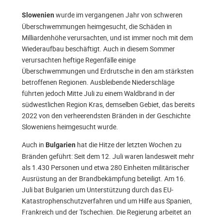
wurde im vergangenen Jahr von schweren
Slowenien
Überschwemmungen heimgesucht, die Schäden in
Milliardenhöhe verursachten, und ist immer noch mit dem
Wiederaufbau beschäftigt. Auch in diesem Sommer
verursachten heftige Regenfälle einige
Überschwemmungen und Erdrutsche in den am stärksten
betroffenen Regionen. Ausbleibende Niederschläge
führten jedoch Mitte Juli zu einem Waldbrand in der
südwestlichen Region Kras, demselben Gebiet, das bereits
2022 von den verheerendsten Bränden in der Geschichte
Sloweniens heimgesucht wurde.
Auch in
hat die
Hitze der letzten Wochen zu
Bulgarien
Bränden geführt: Seit dem 12. Juli waren landesweit mehr
als 1.430 Personen und etwa 280 Einheiten militärischer
Ausrüstung an der Brandbekämpfung beteiligt. Am 16.
Juli bat Bulgarien um Unterstützung durch das EU-
Katastrophenschutzverfahren und um Hilfe aus Spanien,
Frankreich und der Tschechien. Die Regierung arbeitet an