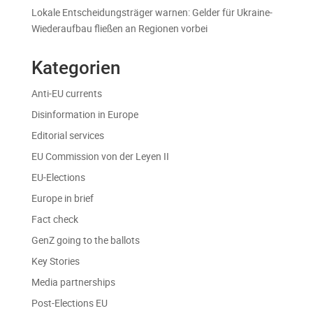
Lokale Entscheidungsträger warnen: Gelder für Ukraine-
Wiederaufbau fließen an Regionen vorbei
Kategorien
Anti-EU currents
Disinformation in Europe
Editorial services
EU Commission von der Leyen II
EU-Elections
Europe in brief
Fact check
GenZ going to the ballots
Key Stories
Media partnerships
Post-Elections EU