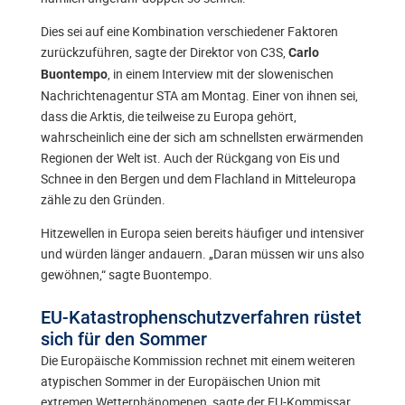
Dies sei auf eine Kombination verschiedener Faktoren
zurückzuführen, sagte der Direktor von C3S,
Carlo
,
in einem Interview mit der slowenischen
Buontempo
Nachrichtenagentur STA am Montag. Einer von ihnen sei,
dass die Arktis, die teilweise zu Europa gehört,
wahrscheinlich eine der sich am schnellsten erwärmenden
Regionen der Welt ist. Auch der Rückgang von Eis und
Schnee in den Bergen und dem Flachland in Mitteleuropa
zähle zu den Gründen.
Hitzewellen in Europa seien bereits häufiger und intensiver
und würden länger andauern. „Daran müssen wir uns also
gewöhnen,“ sagte Buontempo.
EU-Katastrophenschutzverfahren rüstet
sich für den Sommer
Die Europäische Kommission rechnet mit einem weiteren
atypischen Sommer in der Europäischen Union mit
extremen Wetterphänomenen, sagte der EU-Kommissar