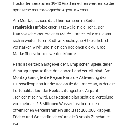
Höchsttemperaturen 39-40 Grad erreichen werden, so die
spanische meteorologische Agentur Aemet.
Am Montag schoss das Thermometer im Süden
infolge
einer Hitzewelle in die Höhe. Der
Frankreichs
französische Wetterdienst Météo-France teilte mit, dass
sich in weiten Teilen Südfrankreichs „die Hitze erheblich
verstärken wird“ und in einigen Regionen die 40-Grad-
Marke überschritten werden könnte.
Paris ist derzeit Gastgeber der Olympischen Spiele, deren
Austragungsorte über das ganze Land verteilt sind. Am
Montag kündigte die Region Paris die Aktivierung des
Hitzewellenplans für die Region Île-de-France an, in der die
Luftqualität laut der Beobachtungsstelle Airparif
„schlecht“ sein wird. Der Regionalplan sieht die Verteilung
von mehr als 2,5 Millionen Wasserflaschen in den
öffentlichen Verkehrsmitteln und „fast 200.000 Kappen,
Fächer und Wasserflaschen“ an die Olympia-Zuschauer
vor.