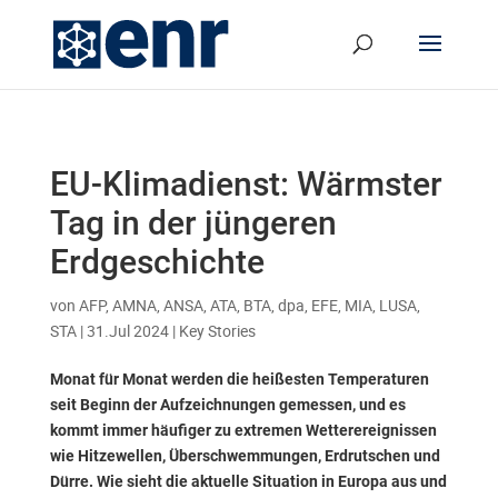
EU-Klimadienst: Wärmster
Tag in der jüngeren
Erdgeschichte
von
AFP, AMNA, ANSA, ATA, BTA, dpa, EFE, MIA, LUSA,
STA
|
31.Jul 2024
|
Key Stories
Monat für Monat werden die heißesten Temperaturen
seit Beginn der Aufzeichnungen gemessen, und es
kommt immer häufiger zu extremen Wetterereignissen
wie Hitzewellen, Überschwemmungen, Erdrutschen und
Dürre. Wie sieht die aktuelle Situation in Europa aus und