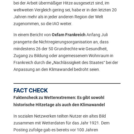
bei der Arbeit übermäßiger Hitze ausgesetzt sind, im
weltweiten Vergleich gering sei, habe er in den letzten 20
Jahren mehr als in jeder anderen Region der Welt
zugenommen, so die IAO weiter.
In einem Bericht von
Anfang Juli
Oxfam Frankreich
prangerte die Nichtregierungsorganisation an, dass
mindestens 26 der 50 Grundrechte wie Gesundheit,
Zugang zu Bildung oder angemessenem Wohnraum in
Frankreich durch die „Nachlässigkeit des Staates“ bei der
Anpassung an den Klimawandel bedroht seien.
FACT CHECK
Faktencheck zu Wetterextremen: Es gibt sowohl
historische Hitzetage als auch den Klimawandel
In sozialen Netzwerken teilten Nutzer ein altes Bild
zusammen mit Wetterdaten für das Jahr 1921. Dem
Posting zufolge gab es bereits vor 100 Jahren