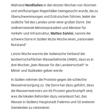
Während
in den letzten Wochen von Stürmen
Norditalien
und sintflutartigen Regenfällen heimgesucht wurde, die zu
Überschwemmungen und Erdrutschen führten, leidet der
südliche Teil des Landes unter einer großen Dürre. Der
stellvertretende Ministerpräsident und Minister für
Verkehr und Infrastruktur,
, nannte die
Matteo Salvini
schwere Dürre in Sizilien letzte Woche einen „nationalen
Notstand“.
Letzte Woche warnte der italienische Verband der
landwirtschaftlichen Wasserbehörde (ANBI), dass es in
drei Wochen „kein Wasser für die Landwirtschaft“ in
Mittel- und Süditalien geben werde.
In Sizilien nehmen die Proteste gegen die schlechte
Wasserversorgung zu. Die Dürre hat dazu geführt, dass
die Wasserreservoirs um 60 Prozent geschrumpft sind,
was die lokalen Behörden dazu veranlasst hat, das
Wasser in Siziliens Hauptstadt Palermo und 50 weiteren
Gemeinden zu rationieren.