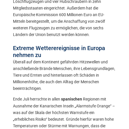
Löschflugzeugen und vier Hubschraubern in zehn
Mitgliedsstaaten eingerichtet. Außerdem hat die
Europäische Kommission 600 Millionen Euro an EU-
Mitteln bereitgestellt, um die Anschaffung von zwölf
weiteren Flugzeugen zu ermöglichen, die von sechs
Ländern der Union benutzt werden können.
Extreme Wetterereignisse in Europa
nehmen zu
Überall auf dem Kontinent gefährden Hitzewellen und
anschließende Brände Menschen, ihre Lebensgrundlagen,
Tiere und Ernten und hinterlassen oft Schäden in
Millionenhöhe, die auch den Alltag der Menschen
beeinträchtigen.
Ende Juli herrschte in allen
Regionen mit
spanischen
Ausnahme der Kanarischen Inseln „Alarmstufe Orange“ –
was auf der Skala der höchsten Warnstufe ein
„erhebliches Risiko“ bedeutet. Gründe hierfür waren hohe
Temperaturen oder Stürme mit Warnungen, dass die