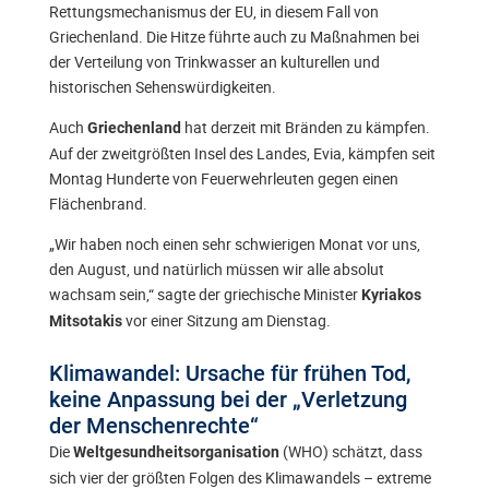
Rettungsmechanismus der EU, in diesem Fall von
Griechenland. Die Hitze führte auch zu Maßnahmen bei
der Verteilung von Trinkwasser an kulturellen und
historischen Sehenswürdigkeiten.
Auch
hat derzeit mit Bränden zu kämpfen.
Griechenland
Auf der zweitgrößten Insel des Landes, Evia, kämpfen seit
Montag Hunderte von Feuerwehrleuten gegen einen
Flächenbrand.
„Wir haben noch einen sehr schwierigen Monat vor uns,
den August, und natürlich müssen wir alle absolut
wachsam sein,“ sagte der griechische Minister
Kyriakos
vor einer Sitzung am Dienstag.
Mitsotakis
Klimawandel: Ursache für frühen Tod,
keine Anpassung bei der „Verletzung
der Menschenrechte“
Die
(WHO) schätzt, dass
Weltgesundheitsorganisation
sich vier der größten Folgen des Klimawandels – extreme