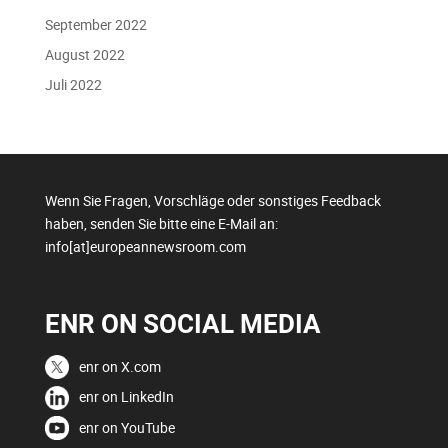
September 2022
August 2022
Juli 2022
Wenn Sie Fragen, Vorschläge oder sonstiges Feedback
haben, senden Sie bitte eine E-Mail an:
info[at]europeannewsroom.com
ENR ON SOCIAL MEDIA
enr on X.com
enr on LinkedIn
enr on YouTube