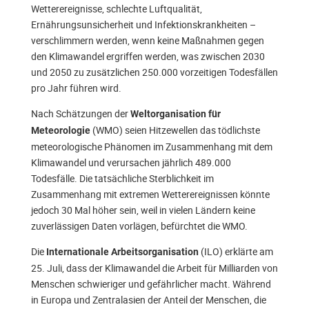
Wetterereignisse, schlechte Luftqualität,
Ernährungsunsicherheit und Infektionskrankheiten –
verschlimmern werden, wenn keine Maßnahmen gegen
den Klimawandel ergriffen werden, was zwischen 2030
und 2050 zu zusätzlichen 250.000 vorzeitigen Todesfällen
pro Jahr führen wird.
Nach Schätzungen der
Weltorganisation für
(WMO) seien Hitzewellen das tödlichste
Meteorologie
meteorologische Phänomen im Zusammenhang mit dem
Klimawandel und verursachen jährlich 489.000
Todesfälle. Die tatsächliche Sterblichkeit im
Zusammenhang mit extremen Wetterereignissen könnte
jedoch 30 Mal höher sein, weil in vielen Ländern keine
zuverlässigen Daten vorlägen, befürchtet die WMO.
Die
(ILO) erklärte am
Internationale Arbeitsorganisation
25. Juli, dass der Klimawandel die Arbeit für Milliarden von
Menschen schwieriger und gefährlicher macht. Während
in Europa und Zentralasien der Anteil der Menschen, die