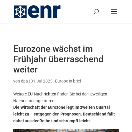
Eurozone wächst im
Frühjahr überraschend
weiter
von
dpa
|
31.Jul 2025
|
Europe in brief
Weitere EU-Nachrichten finden Sie bei den jeweiligen
Nachrichtenagenturen.
Die Wirtschaft der Eurozone legt im zweiten Quartal
leicht zu – entgegen den Prognosen. Deutschland fällt
dabei aus der Reihe und schrumpft leicht.