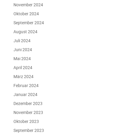
November 2024
Oktober 2024
September 2024
August 2024
Juli 2024
Juni 2024
Mai 2024
April 2024
März 2024
Februar 2024
Januar 2024
Dezember 2023
November 2023
Oktober 2023
September 2023