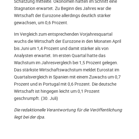
Schätzung mitteilte. Ökonomen hatten im Schnitt eine
Stagnation erwartet. Zu Beginn des Jahres war die
Wirtschaft der Eurozone allerdings deutlich stärker
gewachsen, um 0,6 Prozent.
Im Vergleich zum entsprechenden Vorjahresquartal
wuchs die Wirtschaft der Eurozone in den Monaten April
bis Juni um 1,4 Prozent und damit stärker als von
Analysten erwartet. Im ersten Quartal hatte das
Wachstum im Jahresvergleich bei 1,5 Prozent gelegen.
Das stärkste Wirtschaftswachstum meldet Eurostat im
Quartalsvergleich in Spanien mit einem Zuwachs um 0,7
Prozent und in Portugal mit 0,6 Prozent. Die deutsche
Wirtschaft ist hingegen leicht um 0,1 Prozent
geschrumpft. (30. Juli)
Die redaktionelle Verantwortung für die Veröffentlichung
liegt bei der dpa.