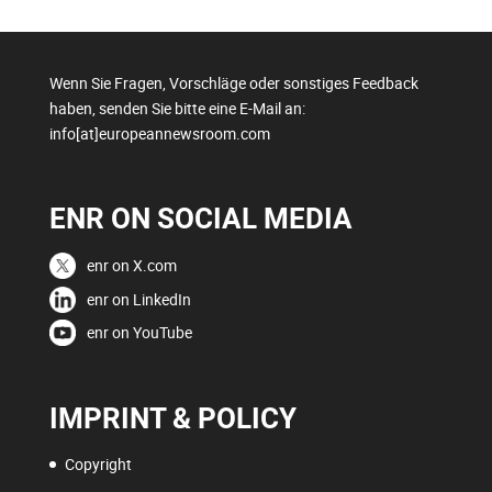
Wenn Sie Fragen, Vorschläge oder sonstiges Feedback
haben, senden Sie bitte eine E-Mail an:
info[at]europeannewsroom.com
ENR ON SOCIAL MEDIA
enr on X.com
enr on LinkedIn
enr on YouTube
IMPRINT & POLICY
Copyright