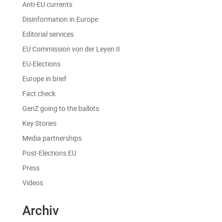
Anti-EU currents
Disinformation in Europe
Editorial services
EU Commission von der Leyen II
EU-Elections
Europe in brief
Fact check
GenZ going to the ballots
Key Stories
Media partnerships
Post-Elections EU
Press
Videos
Archiv