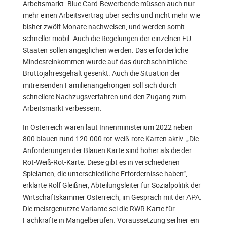
Arbeitsmarkt. Blue Card-Bewerbende müssen auch nur
mehr einen Arbeitsvertrag über sechs und nicht mehr wie
bisher zwölf Monate nachweisen, und werden somit
schneller mobil. Auch die Regelungen der einzelnen EU-
Staaten sollen angeglichen werden. Das erforderliche
Mindesteinkommen wurde auf das durchschnittliche
Bruttojahresgehalt gesenkt. Auch die Situation der
mitreisenden Familienangehörigen soll sich durch
schnellere Nachzugsverfahren und den Zugang zum
Arbeitsmarkt verbessern.
In Österreich waren laut Innenministerium 2022 neben
800 blauen rund 120.000 rot-weiß-rote Karten aktiv. „Die
Anforderungen der Blauen Karte sind höher als die der
Rot-Weiß-Rot-Karte. Diese gibt es in verschiedenen
Spielarten, die unterschiedliche Erfordernisse haben“,
erklärte Rolf Gleißner, Abteilungsleiter für Sozialpolitik der
Wirtschaftskammer Österreich, im Gespräch mit der APA.
Die meistgenutzte Variante sei die RWR-Karte für
Fachkräfte in Mangelberufen. Voraussetzung sei hier ein