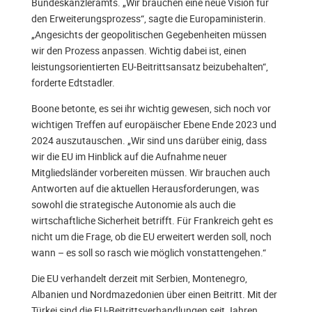
Bundeskanzleramts. „Wir brauchen eine neue Vision für
den Erweiterungsprozess“, sagte die Europaministerin.
„Angesichts der geopolitischen Gegebenheiten müssen
wir den Prozess anpassen. Wichtig dabei ist, einen
leistungsorientierten EU-Beitrittsansatz beizubehalten“,
forderte Edtstadler.
Boone betonte, es sei ihr wichtig gewesen, sich noch vor
wichtigen Treffen auf europäischer Ebene Ende 2023 und
2024 auszutauschen. „Wir sind uns darüber einig, dass
wir die EU im Hinblick auf die Aufnahme neuer
Mitgliedsländer vorbereiten müssen. Wir brauchen auch
Antworten auf die aktuellen Herausforderungen, was
sowohl die strategische Autonomie als auch die
wirtschaftliche Sicherheit betrifft. Für Frankreich geht es
nicht um die Frage, ob die EU erweitert werden soll, noch
wann – es soll so rasch wie möglich vonstattengehen.“
Die EU verhandelt derzeit mit Serbien, Montenegro,
Albanien und Nordmazedonien über einen Beitritt. Mit der
Türkei sind die EU-Beitrittsverhandlungen seit Jahren