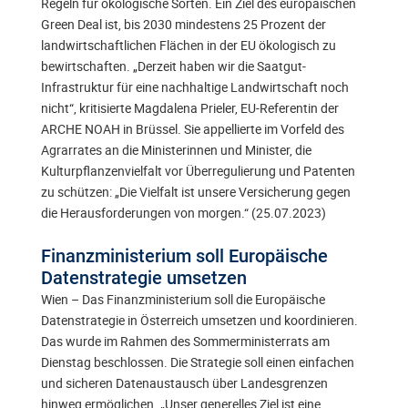
Regeln für ökologische Sorten. Ein Ziel des europäischen
Green Deal ist, bis 2030 mindestens 25 Prozent der
landwirtschaftlichen Flächen in der EU ökologisch zu
bewirtschaften. „Derzeit haben wir die Saatgut-
Infrastruktur für eine nachhaltige Landwirtschaft noch
nicht“, kritisierte Magdalena Prieler, EU-Referentin der
ARCHE NOAH in Brüssel. Sie appellierte im Vorfeld des
Agrarrates an die Ministerinnen und Minister, die
Kulturpflanzenvielfalt vor Überregulierung und Patenten
zu schützen: „Die Vielfalt ist unsere Versicherung gegen
die Herausforderungen von morgen.“ (25.07.2023)
Finanzministerium soll Europäische
Datenstrategie umsetzen
Wien – Das Finanzministerium soll die Europäische
Datenstrategie in Österreich umsetzen und koordinieren.
Das wurde im Rahmen des Sommerministerrats am
Dienstag beschlossen. Die Strategie soll einen einfachen
und sicheren Datenaustausch über Landesgrenzen
hinweg ermöglichen. „Unser generelles Ziel ist eine