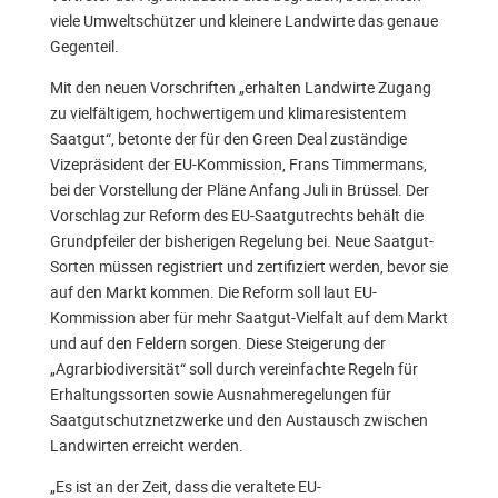
viele Umweltschützer und kleinere Landwirte das genaue
Gegenteil.
Mit den neuen Vorschriften „erhalten Landwirte Zugang
zu vielfältigem, hochwertigem und klimaresistentem
Saatgut“, betonte der für den Green Deal zuständige
Vizepräsident der EU-Kommission, Frans Timmermans,
bei der Vorstellung der Pläne Anfang Juli in Brüssel. Der
Vorschlag zur Reform des EU-Saatgutrechts behält die
Grundpfeiler der bisherigen Regelung bei. Neue Saatgut-
Sorten müssen registriert und zertifiziert werden, bevor sie
auf den Markt kommen. Die Reform soll laut EU-
Kommission aber für mehr Saatgut-Vielfalt auf dem Markt
und auf den Feldern sorgen. Diese Steigerung der
„Agrarbiodiversität“ soll durch vereinfachte Regeln für
Erhaltungssorten sowie Ausnahmeregelungen für
Saatgutschutznetzwerke und den Austausch zwischen
Landwirten erreicht werden.
„Es ist an der Zeit, dass die veraltete EU-