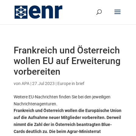
Frankreich und Österreich
wollen EU auf Erweiterung
vorbereiten
von
APA
|
27.Jul 2023
|
Europe in brief
Weitere EU-Nachrichten finden Sie bei den jeweiligen
Nachrichtenagenturen.
Frankreich und Österreich wollen die Europäische Union
auf die Aufnahme neuer Mitglieder vorbereiten. Derweil
nimmt die Zahl der in Österreich beantragten Blue-
Cards deutlich zu. Die beim Agrar-Ministerrat