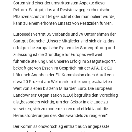
Sorten sind einer der umstrittensten Aspekte dieser
Reform. Saatgut, das auf Resistenz gegen chemische
Pflanzenschutzmittel gezüchtet oder manipuliert wurde,
kann zu einem erhöhten Einsatz von Pestiziden führen.
Euroseeds vertritt 35 Verbände und 79 Unternehmen der
Saatgut-Branche. „Unsere Mitglieder sind sich einig: das
erfolgreiche europäische System der Sortenprüfung und -
zulassung ist die Grundlage für Europas weltweit
führende Stellung und unseren Erfolg im Saatgutexport“,
bekräftigte von Essen im Gespräch mit der APA. Die EU
hält nach Angaben der EU-Kommission einen Anteil von
etwa 20 Prozent am Weltmarkt mit einem geschätzten
Wert von sieben bis zehn Milliarden Euro. Die European
Landowners‘ Organisation (ELO) begrüßte den Vorschlag
als „besonders wichtig, um den Sektor in die Lage zu
versetzen, sich zu modernisieren und effektiv auf die
Herausforderungen des Klimawandels zu reagieren“.
Der Kommissionsvorschlag enthält auch angepasste