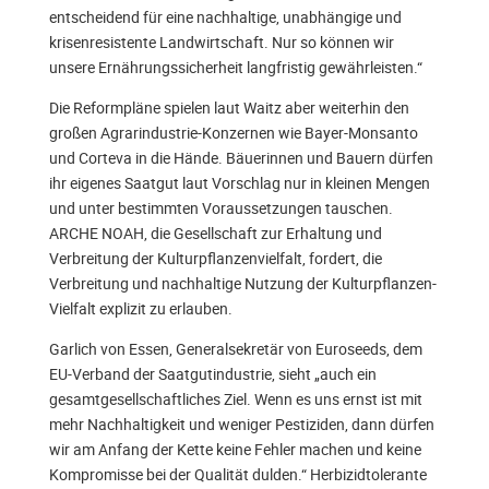
entscheidend für eine nachhaltige, unabhängige und
krisenresistente Landwirtschaft. Nur so können wir
unsere Ernährungssicherheit langfristig gewährleisten.“
Die Reformpläne spielen laut Waitz aber weiterhin den
großen Agrarindustrie-Konzernen wie Bayer-Monsanto
und Corteva in die Hände. Bäuerinnen und Bauern dürfen
ihr eigenes Saatgut laut Vorschlag nur in kleinen Mengen
und unter bestimmten Voraussetzungen tauschen.
ARCHE NOAH, die Gesellschaft zur Erhaltung und
Verbreitung der Kulturpflanzenvielfalt, fordert, die
Verbreitung und nachhaltige Nutzung der Kulturpflanzen-
Vielfalt explizit zu erlauben.
Garlich von Essen, Generalsekretär von Euroseeds, dem
EU-Verband der Saatgutindustrie, sieht „auch ein
gesamtgesellschaftliches Ziel. Wenn es uns ernst ist mit
mehr Nachhaltigkeit und weniger Pestiziden, dann dürfen
wir am Anfang der Kette keine Fehler machen und keine
Kompromisse bei der Qualität dulden.“ Herbizidtolerante