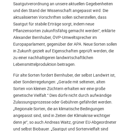
Saatgutverordnung an unsere aktuellen Gegebenheiten
und den Stand der Wissenschaft angepasst wird. Die
aktualisierten Vorschriften sollen sicherstellen, dass
Saatgut für stabile Erträge sorgt, indem neue
Pflanzensorten zukunftsfähig gemacht werden“, erklärte
Alexander Bernhuber, ÖVP-Umweltsprecher im
Europaparlament, gegenüber der APA. Neue Sorten sollen
in Zukunft gezielt auf Eigenschaften geprüft werden, die
zu einer nachhaltigeren landwirtschaftlichen
Lebensmittelproduktion beitragen.
Für alte Sorten fordert Bernhuber, der selbst Landwirt ist,
aber Sonderregelungen: „Gerade mit seltenen, alten
Sorten von kleinen Züchtern erhalten wir eine große
genetische Vielfalt.“ Dies dürfe nicht durch aufwändige
Zulassungsprozesse oder Gebühren gefährdet werden.
„Regionale Sorten, die an klimatische Bedingungen
angepasst sind, sind in Zeiten der Klimakrise wichtiger
denn je“, so auch Andreas Waitz, grüner EU-Abgeordneter
und selbst Biobauer. „Saatgut und Sortenvielfalt sind