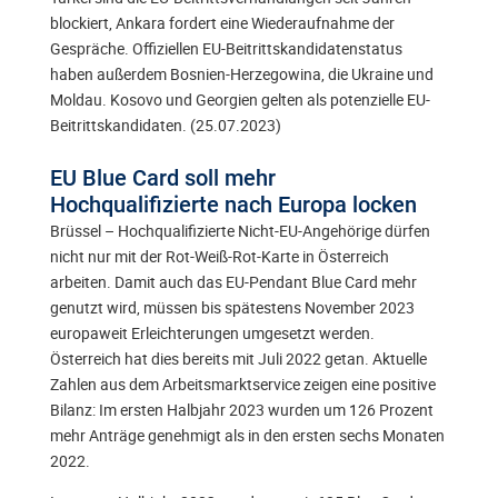
blockiert, Ankara fordert eine Wiederaufnahme der
Gespräche. Offiziellen EU-Beitrittskandidatenstatus
haben außerdem Bosnien-Herzegowina, die Ukraine und
Moldau. Kosovo und Georgien gelten als potenzielle EU-
Beitrittskandidaten. (25.07.2023)
EU Blue Card soll mehr
Hochqualifizierte nach Europa locken
Brüssel – Hochqualifizierte Nicht-EU-Angehörige dürfen
nicht nur mit der Rot-Weiß-Rot-Karte in Österreich
arbeiten. Damit auch das EU-Pendant Blue Card mehr
genutzt wird, müssen bis spätestens November 2023
europaweit Erleichterungen umgesetzt werden.
Österreich hat dies bereits mit Juli 2022 getan. Aktuelle
Zahlen aus dem Arbeitsmarktservice zeigen eine positive
Bilanz: Im ersten Halbjahr 2023 wurden um 126 Prozent
mehr Anträge genehmigt als in den ersten sechs Monaten
2022.