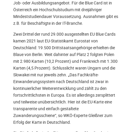
Job- oder Ausbildungsangebot. Für die Blue Card ist in
Österreich ein Hochschulstudium mit dreijähriger
Mindeststudiendauer Voraussetzung. Ausnahmen gibt es
z.B. für Beschäftigte in der IT-Branche.
Zwei Drittel der rund 29.000 ausgestellten EU Blue Cards
kamen 2021 laut EU-Statistikamt Eurostat von
Deutschland: 19.500 Drittstaatsangehörige erhielten die
Blaue von Berlin. Weit dahinter auf Platz 2 folgten Polen
mit 2.980 Karten (10,2 Prozent) und Frankreich mit 1.300
Karten (4,5 Prozent). Schlusslicht waren Ungarn und die
Slowakei mit nur jeweils zehn. „Das Fachkräfte-
Einwanderungssystem nach Deutschland ist zwar in
kontinuierlicher Weiterentwicklung und zählt zu den
fortschrittlichsten in Europa. Es ist allerdings zersplittert
und teilweise unübersichtlich. Hier ist die EU-Karte eine
transparente und einfach gestaltete
Zuwanderungsschiene“, so WKÖ-Experte Gleißner zum
Erfolg der Karte in Deutschland.