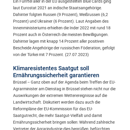
Ein Fünftel aller in der EU ausgestellten Blue Cards ging
laut Eurostat 2021 an indische Staatsangehörige.
Dahinter folgten Russen (9 Prozent), Weißrussen (6,2
Prozent) und Ukrainer (6 Prozent). Laut Angaben des
Innenministeriums erhielten die Inder 2022 mit rund 18
Prozent auch in Österreich die meisten Bewilligungen.
Dahinter lagen mit knapp 14 Prozent aller positiven
Bescheide Angehörige der russischen Föderation, gefolgt
von der Türkei mit 7 Prozent. (27.07.2023)
Klimaresistentes Saatgut soll
Ernährungssicherheit garantieren
Brüssel – Ganz oben auf der Agenda beim Treffen der EU-
Agrarminister am Dienstag in Brüssel stehen nicht nur die
Auswirkungen der extremen Wetterereignisse auf die
Landwirtschaft. Diskutiert werden dazu auch die
Reformpläne der EU-Kommission für das EU-
Saatgutrecht, die mehr Saatgut-Vielfalt und damit
Ernährungssicherheit bringen sollen: Während zahlreiche
Vertreter der Agrarindustrie dies begrüßen, befürchten