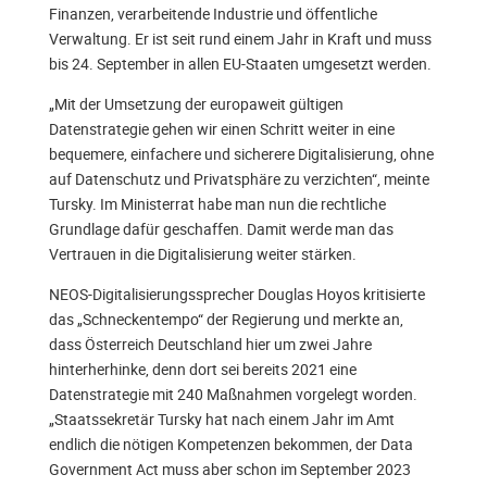
Finanzen, verarbeitende Industrie und öffentliche
Verwaltung. Er ist seit rund einem Jahr in Kraft und muss
bis 24. September in allen EU-Staaten umgesetzt werden.
„Mit der Umsetzung der europaweit gültigen
Datenstrategie gehen wir einen Schritt weiter in eine
bequemere, einfachere und sicherere Digitalisierung, ohne
auf Datenschutz und Privatsphäre zu verzichten“, meinte
Tursky. Im Ministerrat habe man nun die rechtliche
Grundlage dafür geschaffen. Damit werde man das
Vertrauen in die Digitalisierung weiter stärken.
NEOS-Digitalisierungssprecher Douglas Hoyos kritisierte
das „Schneckentempo“ der Regierung und merkte an,
dass Österreich Deutschland hier um zwei Jahre
hinterherhinke, denn dort sei bereits 2021 eine
Datenstrategie mit 240 Maßnahmen vorgelegt worden.
„Staatssekretär Tursky hat nach einem Jahr im Amt
endlich die nötigen Kompetenzen bekommen, der Data
Government Act muss aber schon im September 2023