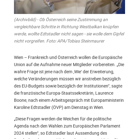
(Archivbild) - Ob Österreich seine Zustimmung an
vergleichbare Schritte in Richtung Westbalkan knüpfen
werde, wollte Edtstadler nicht sagen - sie wolle dem Gipfel
nicht vorgreifen. Foto: APA/Tobias Steinmaurer
Wien – Frankreich und Österreich wollen die Europäische
Union auf die Aufnahme neuer Mitglieder vorbereiten. „Die
wahre Frage ist jene nach dem ‚Wie‘ der Erweiterung,
welche Veränderungen müssen wir anstreben bezüglich
des EU-Budgets sowie bezüglich der Institutionen“, sagte
die französische Europa-Staatssekretärin, Laurence
Boone, nach einem Arbeitsgespräch mit Europaministerin
Karoline Edtstadler (ÖVP) am Dienstag in Wien.
„Diese Fragen werden die Weichen für die politische
Agenda nach den Wahlen zum Europäischen Parlament
2024 stellen“, so Edtstadler laut Aussendung des