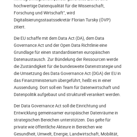
hochwertige Datenqualität für die Wissenschaft,
Forschung und Wirtschaft“, wird
Digitalisierungsstaatssekretär Florian Tursky (ÖVP)
zitiert.
Die EU schaffe mit dem Data Act (DA), dem Data
Governance Act und der Open Data Richtlinie eine
Grundlage für einen standardisierten europäischen
Datenaustausch. Zur Bündelung der Ressourcen werde
die Zuständigkeit für die bundesweite Datenstrategie und
die Umsetzung des Data Governance Act (DGA) der EU in
das Finanzministerium übergeführt, heißt es in einer
Aussendung. Dort soll ein Team für Datenwirtschaft und
Datenpolitik aufgebaut und strukturell verankert werden.
Der Data Governance Act soll die Einrichtung und
Entwicklung gemeinsamer europäischer Datenräume in
strategischen Bereichen unterstützen. Das gelte für
private wie öffentliche Akteure in Bereichen wie
Gesundheit, Umwelt, Energie, Landwirtschaft, Mobilität,