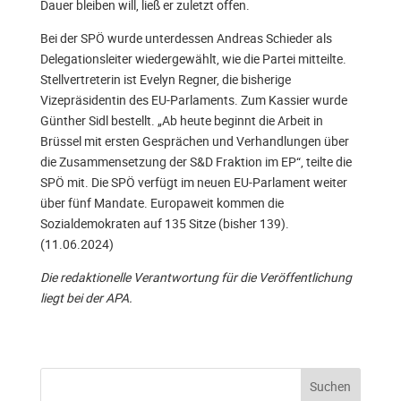
Dauer bleiben will, ließ er zuletzt offen.
Bei der SPÖ wurde unterdessen Andreas Schieder als
Delegationsleiter wiedergewählt, wie die Partei mitteilte.
Stellvertreterin ist Evelyn Regner, die bisherige
Vizepräsidentin des EU-Parlaments. Zum Kassier wurde
Günther Sidl bestellt. „Ab heute beginnt die Arbeit in
Brüssel mit ersten Gesprächen und Verhandlungen über
die Zusammensetzung der S&D Fraktion im EP“, teilte die
SPÖ mit. Die SPÖ verfügt im neuen EU-Parlament weiter
über fünf Mandate. Europaweit kommen die
Sozialdemokraten auf 135 Sitze (bisher 139).
(11.06.2024)
Die redaktionelle Verantwortung für die Veröffentlichung
liegt bei der APA.
Suchen