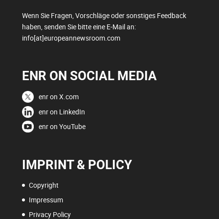
Wenn Sie Fragen, Vorschläge oder sonstiges Feedback
haben, senden Sie bitte eine E-Mail an:
info[at]europeannewsroom.com
ENR ON SOCIAL MEDIA
enr on X.com
enr on LinkedIn
enr on YouTube
IMPRINT & POLICY
Copyright
Impressum
Privacy Policy