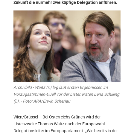
Zukunft die nurmehr zweiköpfige Delegation anführen.
Archivbild - Waitz (r.) lag laut ersten Ergebnissen im
Vorzugsstimmen-Duell vor der Listenersten Lena Schilling
(l.). - Foto: APA/Erwin Scheriau
Wien/Brüssel – Bei Österreichs Grünen wird der
Listenzweite Thomas Waitz nach der Europawahl
Delegationsleiter im Europaparlament. „Wie bereits in der