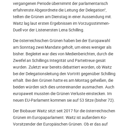
vergangenen Periode übernimmt der parlamentarisch
erfahrenste Abgeordnete die Leitung der Delegation“,
teilten die Grünen am Dienstag in einer Aussendung mit.
Waitz lag laut ersten Ergebnissen im Vorzugsstimmen-
Duell vor der Listenersten Lena Schilling.
Die österreichischen Grünen haben bei der Europawahl
am Sonntag zwei Mandate geholt, um eines weniger als
bisher. Begleitet war dies von Medienberichten, durch die
Zweifel an Schillings Integrität und Parteitreue gesät
wurden. Zuletzt war bereits debattiert worden, ob Waitz
bei der Delegationsleitung den Vortritt gegenüber Schilling
erhält. Bei den Grünen hatte es am Montag geheißen, die
beiden würden sich dies untereinander ausmachen. Auch
europaweit mussten die Grünen Verluste einstecken. Im
neuen EU-Parlament kommen sie auf 53 Sitze (bisher 72).
Der Biobauer Waitz sitzt seit 2017 für die österreichischen
Grünen im Europaparlament. Waitz ist außerdem Ko-
Vorsitzender der Europäischen Grünen. Ob er das auf