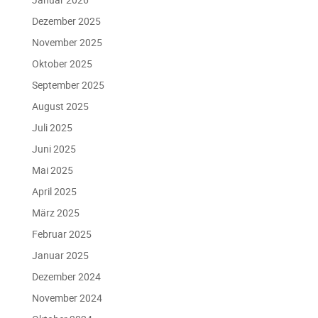
Dezember 2025
November 2025
Oktober 2025
September 2025
August 2025
Juli 2025
Juni 2025
Mai 2025
April 2025
März 2025
Februar 2025
Januar 2025
Dezember 2024
November 2024