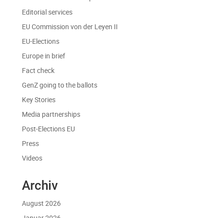
Editorial services
EU Commission von der Leyen II
EU-Elections
Europe in brief
Fact check
GenZ going to the ballots
Key Stories
Media partnerships
Post-Elections EU
Press
Videos
Archiv
August 2026
Januar 2026