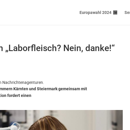
Europawahl 2024
Se
n „Laborfleisch? Nein, danke!“
gen Nachrichtenagenturen.
kammern Kärnten und Steiermark gemeinsam mit
ion fordert einen