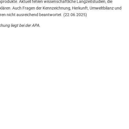
hprodukte. Aktuell fehlen wissenschaftliche Langzeitstudien, die
klären. Auch Fragen der Kennzeichnung, Herkunft, Umweltbilanz und
toren nicht ausreichend beantwortet. (22.06.2025)
chung liegt bei der APA.