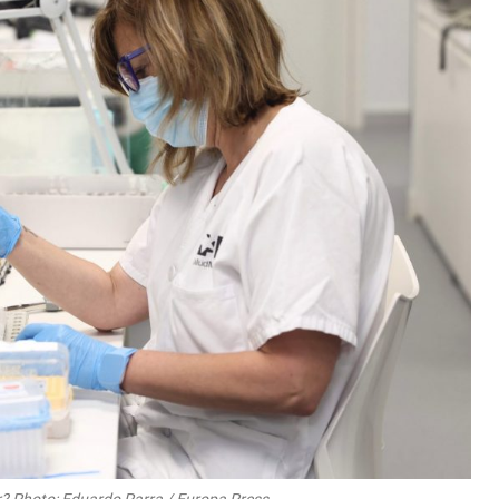
? Photo: Eduardo Parra / Europa Press