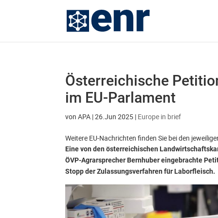
Österreichische Petitio
im EU-Parlament
von
APA
|
26.Jun 2025
|
Europe in brief
Weitere EU-Nachrichten finden Sie bei den jeweili
Eine von den österreichischen Landwirtschafts
ÖVP-Agrarsprecher Bernhuber eingebrachte Petit
Stopp der Zulassungsverfahren für Laborfleisch.