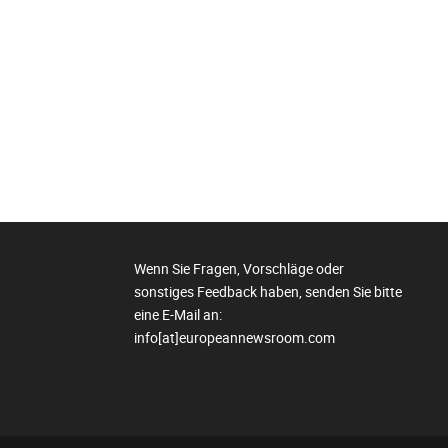
Wenn Sie Fragen, Vorschläge oder
sonstiges Feedback haben, senden Sie bitte
eine E-Mail an:
info[at]europeannewsroom.com