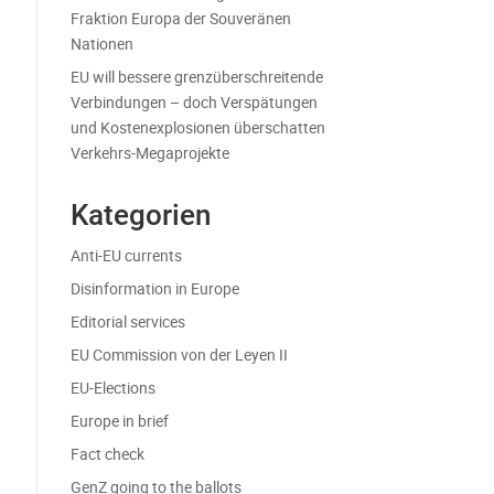
Fraktion Europa der Souveränen
Nationen
EU will bessere grenzüberschreitende
Verbindungen – doch Verspätungen
und Kostenexplosionen überschatten
Verkehrs-Megaprojekte
Kategorien
Anti-EU currents
Disinformation in Europe
Editorial services
EU Commission von der Leyen II
EU-Elections
Europe in brief
Fact check
GenZ going to the ballots