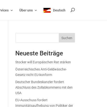
rvices
Über uns
Deutsch
Suchen
Neueste Beiträge
Stocker will Europäischen Rat stärken
Österreichisches Anti-Geldwäsche-
Gesetz nicht EU-konform
Deutscher Bundeskanzler fordert
Abschluss des Zollabkommens mit den
USA
EU-Ausschuss fordert
Immunitätsaufhebung von Politiker der