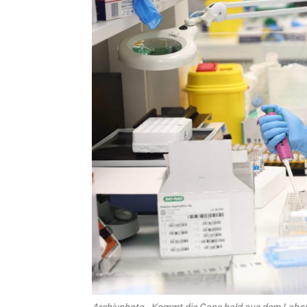
Archivphoto - Kommt die Gans bald aus dem Labor