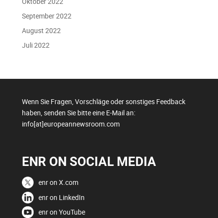
Oktober 2022
September 2022
August 2022
Juli 2022
Wenn Sie Fragen, Vorschläge oder sonstiges Feedback
haben, senden Sie bitte eine E-Mail an:
info[at]europeannewsroom.com
ENR ON SOCIAL MEDIA
enr on X.com
enr on LinkedIn
enr on YouTube