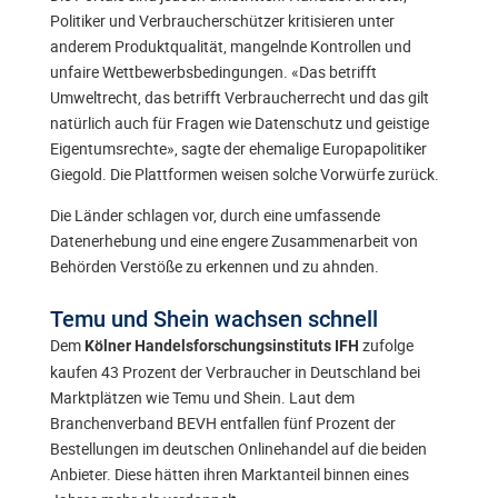
Politiker und Verbraucherschützer kritisieren unter
anderem Produktqualität, mangelnde Kontrollen und
unfaire Wettbewerbsbedingungen. «Das betrifft
Umweltrecht, das betrifft Verbraucherrecht und das gilt
natürlich auch für Fragen wie Datenschutz und geistige
Eigentumsrechte», sagte der ehemalige Europapolitiker
Giegold. Die Plattformen weisen solche Vorwürfe zurück.
Die Länder schlagen vor, durch eine umfassende
Datenerhebung und eine engere Zusammenarbeit von
Behörden Verstöße zu erkennen und zu ahnden.
Temu und Shein wachsen schnell
Dem
zufolge
Kölner Handelsforschungsinstituts IFH
kaufen 43 Prozent der Verbraucher in Deutschland bei
Marktplätzen wie Temu und Shein. Laut dem
Branchenverband BEVH entfallen fünf Prozent der
Bestellungen im deutschen Onlinehandel auf die beiden
Anbieter. Diese hätten ihren Marktanteil binnen eines