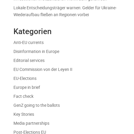
Lokale Entscheidungsträger warnen: Gelder für Ukraine-
Wiederaufbau fließen an Regionen vorbei
Kategorien
Anti-EU currents
Disinformation in Europe
Editorial services
EU Commission von der Leyen II
EU-Elections
Europe in brief
Fact check
GenZ going to the ballots
Key Stories
Media partnerships
Post-Elections EU