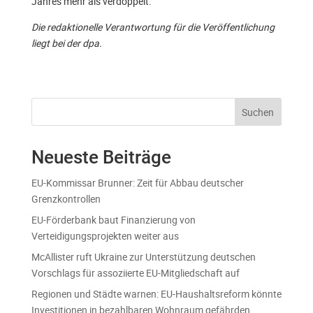
Jahres mehr als verdoppelt.
Die redaktionelle Verantwortung für die Veröffentlichung
liegt bei der dpa.
Suchen
Neueste Beiträge
EU-Kommissar Brunner: Zeit für Abbau deutscher
Grenzkontrollen
EU-Förderbank baut Finanzierung von
Verteidigungsprojekten weiter aus
McAllister ruft Ukraine zur Unterstützung deutschen
Vorschlags für assoziierte EU-Mitgliedschaft auf
Regionen und Städte warnen: EU-Haushaltsreform könnte
Investitionen in bezahlbaren Wohnraum gefährden