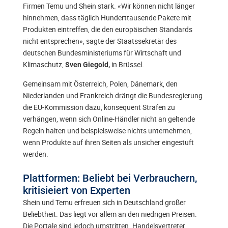
Firmen Temu und Shein stark. «Wir können nicht länger
hinnehmen, dass täglich Hunderttausende Pakete mit
Produkten eintreffen, die den europäischen Standards
nicht entsprechen», sagte der Staatssekretär des
deutschen Bundesministeriums für Wirtschaft und
Klimaschutz,
in Brüssel.
Sven Giegold,
Gemeinsam mit Österreich, Polen, Dänemark, den
Niederlanden und Frankreich drängt die Bundesregierung
die EU-Kommission dazu, konsequent Strafen zu
verhängen, wenn sich Online-Händler nicht an geltende
Regeln halten und beispielsweise nichts unternehmen,
wenn Produkte auf ihren Seiten als unsicher eingestuft
werden.
Plattformen: Beliebt bei Verbrauchern,
kritisieiert von Experten
Shein und Temu erfreuen sich in Deutschland großer
Beliebtheit. Das liegt vor allem an den niedrigen Preisen.
Die Portale sind jedoch umstritten. Handelsvertreter,