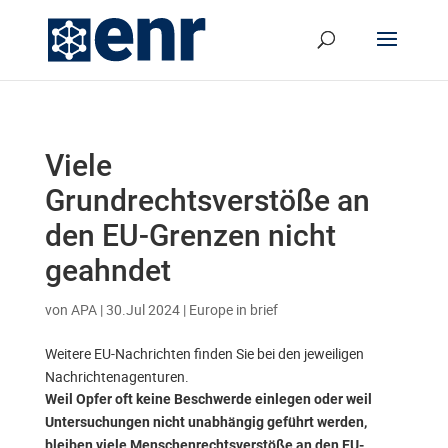
Viele
Grundrechtsverstöße an
den EU-Grenzen nicht
geahndet
von
APA
|
30.Jul 2024
|
Europe in brief
Weitere EU-Nachrichten finden Sie bei den jeweiligen
Nachrichtenagenturen.
Weil Opfer oft keine Beschwerde einlegen oder weil
Untersuchungen nicht unabhängig geführt werden,
bleiben viele Menschenrechtsverstöße an den EU-