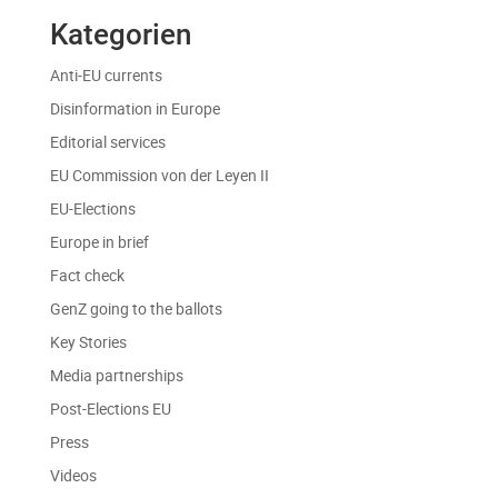
Kategorien
Anti-EU currents
Disinformation in Europe
Editorial services
EU Commission von der Leyen II
EU-Elections
Europe in brief
Fact check
GenZ going to the ballots
Key Stories
Media partnerships
Post-Elections EU
Press
Videos