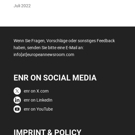
Juli 2022
Wenn Sie Fragen, Vorschläge oder sonstiges Feedback
haben, senden Sie bitte eine E-Mail an:
info[at]europeannewsroom.com
ENR ON SOCIAL MEDIA
enr on X.com
enr on LinkedIn
enr on YouTube
IMPRINT & POLICY