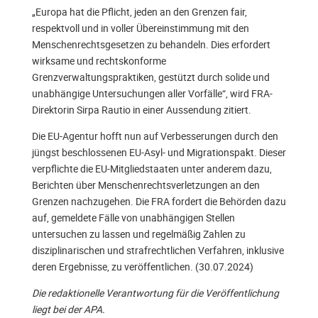
„Europa hat die Pflicht, jeden an den Grenzen fair,
respektvoll und in voller Übereinstimmung mit den
Menschenrechtsgesetzen zu behandeln. Dies erfordert
wirksame und rechtskonforme
Grenzverwaltungspraktiken, gestützt durch solide und
unabhängige Untersuchungen aller Vorfälle“, wird FRA-
Direktorin Sirpa Rautio in einer Aussendung zitiert.
Die EU-Agentur hofft nun auf Verbesserungen durch den
jüngst beschlossenen EU-Asyl- und Migrationspakt. Dieser
verpflichte die EU-Mitgliedstaaten unter anderem dazu,
Berichten über Menschenrechtsverletzungen an den
Grenzen nachzugehen. Die FRA fordert die Behörden dazu
auf, gemeldete Fälle von unabhängigen Stellen
untersuchen zu lassen und regelmäßig Zahlen zu
disziplinarischen und strafrechtlichen Verfahren, inklusive
deren Ergebnisse, zu veröffentlichen. (30.07.2024)
Die redaktionelle Verantwortung für die Veröffentlichung
liegt bei der APA.