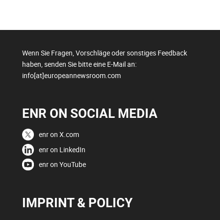
Wenn Sie Fragen, Vorschläge oder sonstiges Feedback
haben, senden Sie bitte eine E-Mail an:
info[at]europeannewsroom.com
ENR ON SOCIAL MEDIA
enr on X.com
enr on LinkedIn
enr on YouTube
IMPRINT & POLICY