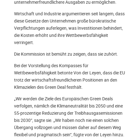
unternehmerfreundlichere Ausgaben zu ermöglichen.
Wirtschaft und Industrie argumentieren seit langem, dass
diese Gesetze den Unternehmen große bürokratische
Verpflichtungen auferlegen, was Investitionen behindert,
die Kosten erhöht und ihre Wettbewerbsfähigkeit
verringert.
Die Kommission ist bemüht zu zeigen, dass sie zuhört.
Bei der Vorstellung des Kompasses für
Wettbewerbsfähigkeit betonte Von der Leyen, dass die EU
trotz der wirtschaftsfreundlicheren Positionen an den
Klimazielen des Green Deal festhält.
„Wir werden die Ziele des Europäischen Green Deals
verfolgen, nämlich die Klimaneutralität bis 2050 und eine
55-prozentige Reduzierung der Treibhausgasemissionen
bis 2030“, sagte sie. „Wir haben noch nie einen solchen
Übergang vollzogen und müssen daher auf diesem Weg
flexibel und pragmatisch sein“, fügte von der Leyen hinzu.