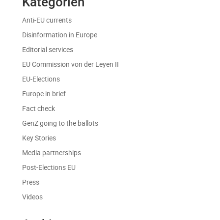
Kategorien
Anti-EU currents
Disinformation in Europe
Editorial services
EU Commission von der Leyen II
EU-Elections
Europe in brief
Fact check
GenZ going to the ballots
Key Stories
Media partnerships
Post-Elections EU
Press
Videos