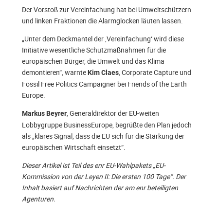
Der Vorstoß zur Vereinfachung hat bei Umweltschützern
und linken Fraktionen die Alarmglocken läuten lassen.
„Unter dem Deckmantel der ‚Vereinfachung‘ wird diese
Initiative wesentliche Schutzmaßnahmen für die
europäischen Bürger, die Umwelt und das Klima
demontieren“, warnte
, Corporate Capture und
Kim Claes
Fossil Free Politics Campaigner bei Friends of the Earth
Europe.
, Generaldirektor der EU-weiten
Markus Beyrer
Lobbygruppe BusinessEurope, begrüßte den Plan jedoch
als „klares Signal, dass die EU sich für die Stärkung der
europäischen Wirtschaft einsetzt“.
Dieser Artikel ist Teil des enr EU-Wahlpakets „EU-
Kommission von der Leyen II: Die ersten 100 Tage“. Der
Inhalt basiert auf Nachrichten der am enr beteiligten
Agenturen.