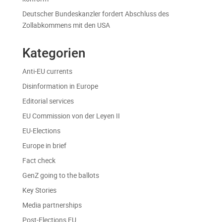
Deutscher Bundeskanzler fordert Abschluss des
Zollabkommens mit den USA
Kategorien
Anti-EU currents
Disinformation in Europe
Editorial services
EU Commission von der Leyen II
EU-Elections
Europe in brief
Fact check
GenZ going to the ballots
Key Stories
Media partnerships
Post-Elections EU