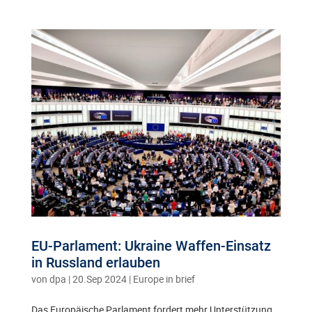
EU-Parlament: Ukraine Waffen-Einsatz
in Russland erlauben
von
dpa
|
20.Sep 2024
|
Europe in brief
Das Europäische Parlament fordert mehr Unterstützung