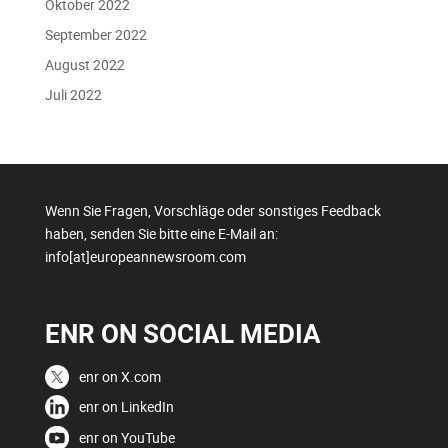
Oktober 2022
September 2022
August 2022
Juli 2022
Wenn Sie Fragen, Vorschläge oder sonstiges Feedback
haben, senden Sie bitte eine E-Mail an:
info[at]europeannewsroom.com
ENR ON SOCIAL MEDIA
enr on X.com
enr on LinkedIn
enr on YouTube