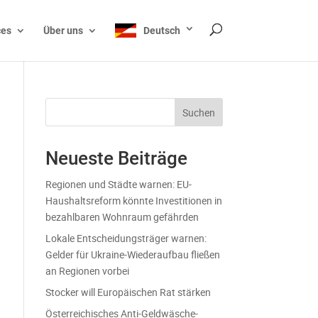
ces
Über uns
Deutsch
Suchen
Neueste Beiträge
Regionen und Städte warnen: EU-
Haushaltsreform könnte Investitionen in
bezahlbaren Wohnraum gefährden
Lokale Entscheidungsträger warnen:
Gelder für Ukraine-Wiederaufbau fließen
an Regionen vorbei
Stocker will Europäischen Rat stärken
Österreichisches Anti-Geldwäsche-