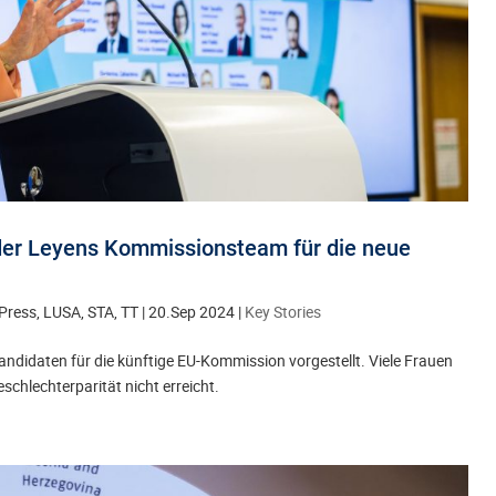
 der Leyens Kommissionsteam für die neue
Press, LUSA, STA, TT
|
20.Sep 2024
|
Key Stories
andidaten für die künftige EU-Kommission vorgestellt. Viele Frauen
Geschlechterparität nicht erreicht.