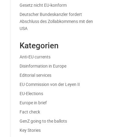
Gesetz nicht EU-konform
Deutscher Bundeskanzler fordert
Abschluss des Zollabkommens mit den
USA
Kategorien
Anti-EU currents
Disinformation in Europe
Editorial services
EU Commission von der Leyen II
EU-Elections
Europe in brief
Fact check
GenZ going to the ballots
Key Stories