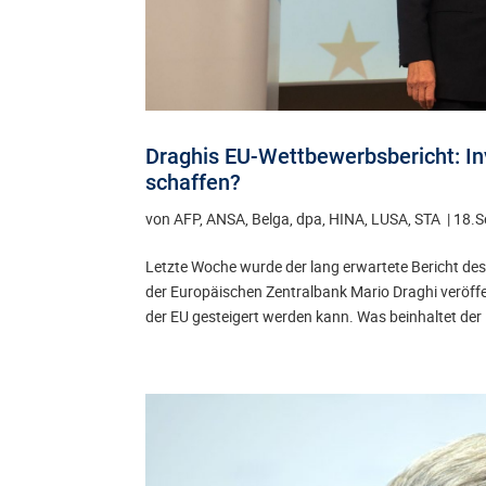
Draghis EU-Wettbewerbsbericht: Inv
schaffen?
von
AFP, ANSA, Belga, dpa, HINA, LUSA, STA
|
18.S
Letzte Woche wurde der lang erwartete Bericht des
der Europäischen Zentralbank Mario Draghi veröffe
der EU gesteigert werden kann. Was beinhaltet der 