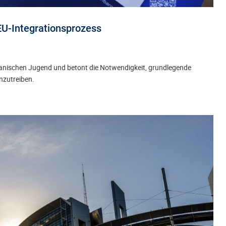
EU-Integrationsprozess
lbanischen Jugend und betont die Notwendigkeit, grundlegende
nzutreiben.