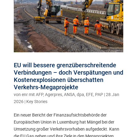
EU will bessere grenzüberschreitende
Verbindungen – doch Verspätungen und
Kostenexplosionen überschatten
Verkehrs-Megaprojekte
von
enr mit AFP, Agerpres, ANSA, dpa, EFE, PAP
|
28.Jan
2026
|
Key Stories
Ein neuer Bericht der Finanzaufsichtsbehörde der
Europäischen Union in Luxemburg hat Mängel bei der
Umsetzung großer Verkehrsvorhaben aufgedeckt. Kann
die EU Gas geben und ihre Ziele in den Megaprojekten