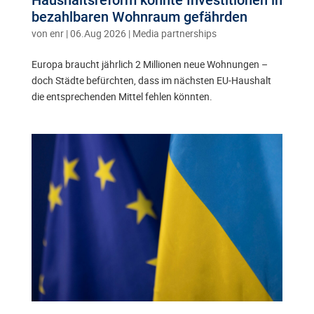
Haushaltsreform könnte Investitionen in
bezahlbaren Wohnraum gefährden
von
enr
|
06.Aug 2026
|
Media partnerships
Europa braucht jährlich 2 Millionen neue Wohnungen –
doch Städte befürchten, dass im nächsten EU-Haushalt
die entsprechenden Mittel fehlen könnten.