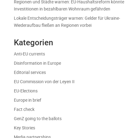
Regionen und Städte warnen: EU-Haushaltsreform könnte
Investitionen in bezahlbaren Wohnraum gefährden
Lokale Entscheidungsträger warnen: Gelder für Ukraine-
Wiederaufbau fließen an Regionen vorbei
Kategorien
Anti-EU currents
Disinformation in Europe
Editorial services
EU Commission von der Leyen II
EU-Elections
Europe in brief
Fact check
GenZ going to the ballots
Key Stories
Media partnerships