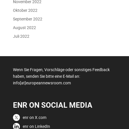
November 2022
Oktober 2022
September 2022
August 2022
Juli 2022
Wenn Sie Fragen, Vorschläge oder sonstiges Feedback
haben, senden Sie bitte eine E-Mail an:
info[at]europeannewsroom.com
ENR ON SOCIAL MEDIA
enr on X.com
enr on LinkedIn