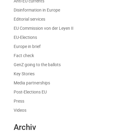
Anti-EU currents
Disinformation in Europe
Editorial services
EU Commission von der Leyen II
EU-Elections
Europe in brief
Fact check
GenZ going to the ballots
Key Stories
Media partnerships
Post-Elections EU
Press
Videos
Archiv