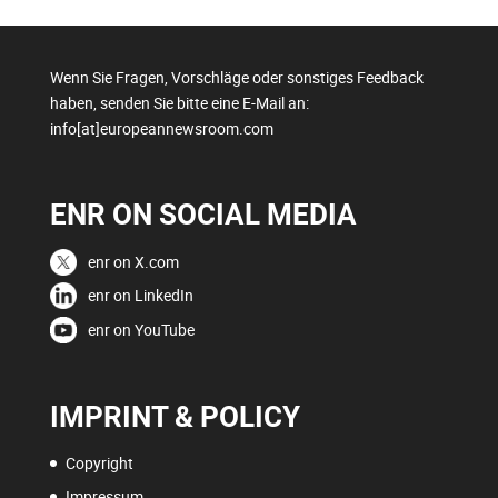
Wenn Sie Fragen, Vorschläge oder sonstiges Feedback
haben, senden Sie bitte eine E-Mail an:
info[at]europeannewsroom.com
ENR ON SOCIAL MEDIA
enr on X.com
enr on LinkedIn
enr on YouTube
IMPRINT & POLICY
Copyright
Impressum