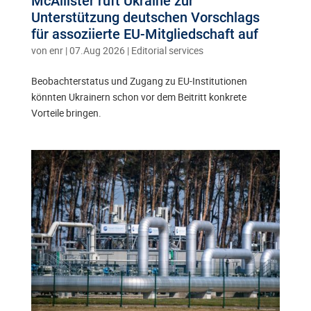
McAllister ruft Ukraine zur
Unterstützung deutschen Vorschlags
für assoziierte EU-Mitgliedschaft auf
von
enr
|
07.Aug 2026
|
Editorial services
Beobachterstatus und Zugang zu EU-Institutionen
könnten Ukrainern schon vor dem Beitritt konkrete
Vorteile bringen.