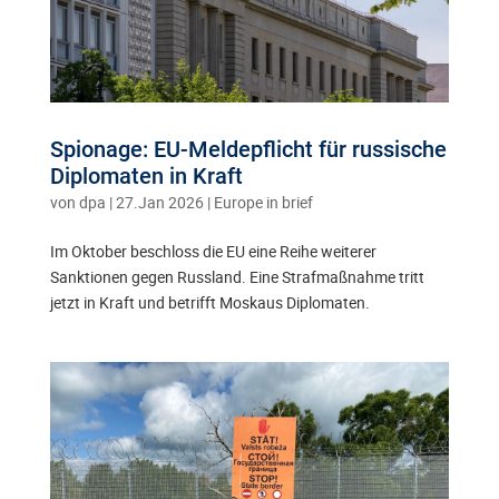
Spionage: EU-Meldepflicht für russische
Diplomaten in Kraft
von
dpa
|
27.Jan 2026
|
Europe in brief
Im Oktober beschloss die EU eine Reihe weiterer
Sanktionen gegen Russland. Eine Strafmaßnahme tritt
jetzt in Kraft und betrifft Moskaus Diplomaten.