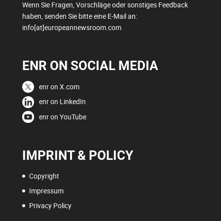
Wenn Sie Fragen, Vorschläge oder sonstiges Feedback
haben, senden Sie bitte eine E-Mail an:
info[at]europeannewsroom.com
ENR ON SOCIAL MEDIA
enr on X.com
enr on LinkedIn
enr on YouTube
IMPRINT & POLICY
Copyright
Impressum
Privacy Policy