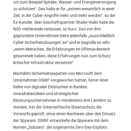
um zum Beispiel Spitäler, Wasser- und Energieversorgung
zu schützen“. Das halte er für „extrem wesentlich in einer
Zeit, in der Cyber-Angriffe mehr und mehr werden“, so der
Ex-Kanzler. Sein Geschäftspartner Shalev Hulio habe die
NSO mittlerweile verlassen, so Kurz. Das von ihm
gegründete Unternehmen biete jedenfalls „ausschließlich
Cyber-Sicherheitslösungen an“ und er begrüße es sehr,
„wenn Menschen, die Erfahrungen im Offense-Bereich
gesammelt haben, diese Erfahrungen nun zum Schutz
kritischer Infrastruktur einsetzen“.
Nachdem Sicherheitsexperten von Microsoft dem
Unternehmen DSIRF vorgeworfen hatten, hinter einer
Reihe von digitalen Einbrüchen in Banken,
Anwaltskanzleien und strategischen
Beratungsunternehmen in mindestens drei Ländern zu
stecken, hat der österreichische Staatsschutz die
Vorwürfe geprüft, ohne einen Nachweis über den Einsatz
der Spyware. DSIRF entwickelte die Spyware mit dem
Namen „Subzero“, die sogenannte Zero-Day-Exploits