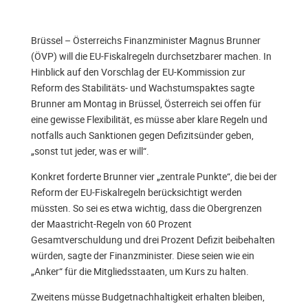
Brüssel – Österreichs Finanzminister Magnus Brunner
(ÖVP) will die EU-Fiskalregeln durchsetzbarer machen. In
Hinblick auf den Vorschlag der EU-Kommission zur
Reform des Stabilitäts- und Wachstumspaktes sagte
Brunner am Montag in Brüssel, Österreich sei offen für
eine gewisse Flexibilität, es müsse aber klare Regeln und
notfalls auch Sanktionen gegen Defizitsünder geben,
„sonst tut jeder, was er will“.
Konkret forderte Brunner vier „zentrale Punkte“, die bei der
Reform der EU-Fiskalregeln berücksichtigt werden
müssten. So sei es etwa wichtig, dass die Obergrenzen
der Maastricht-Regeln von 60 Prozent
Gesamtverschuldung und drei Prozent Defizit beibehalten
würden, sagte der Finanzminister. Diese seien wie ein
„Anker“ für die Mitgliedsstaaten, um Kurs zu halten.
Zweitens müsse Budgetnachhaltigkeit erhalten bleiben,