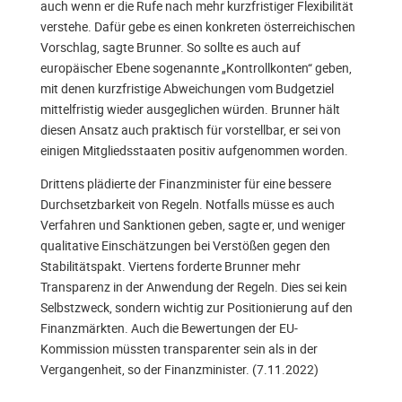
auch wenn er die Rufe nach mehr kurzfristiger Flexibilität
verstehe. Dafür gebe es einen konkreten österreichischen
Vorschlag, sagte Brunner. So sollte es auch auf
europäischer Ebene sogenannte „Kontrollkonten“ geben,
mit denen kurzfristige Abweichungen vom Budgetziel
mittelfristig wieder ausgeglichen würden. Brunner hält
diesen Ansatz auch praktisch für vorstellbar, er sei von
einigen Mitgliedsstaaten positiv aufgenommen worden.
Drittens plädierte der Finanzminister für eine bessere
Durchsetzbarkeit von Regeln. Notfalls müsse es auch
Verfahren und Sanktionen geben, sagte er, und weniger
qualitative Einschätzungen bei Verstößen gegen den
Stabilitätspakt. Viertens forderte Brunner mehr
Transparenz in der Anwendung der Regeln. Dies sei kein
Selbstzweck, sondern wichtig zur Positionierung auf den
Finanzmärkten. Auch die Bewertungen der EU-
Kommission müssten transparenter sein als in der
Vergangenheit, so der Finanzminister. (7.11.2022)