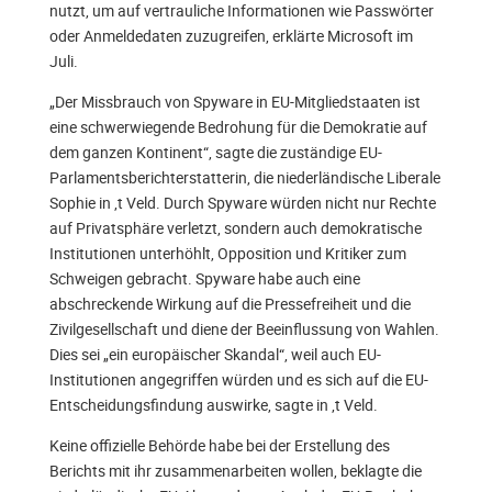
nutzt, um auf vertrauliche Informationen wie Passwörter
oder Anmeldedaten zuzugreifen, erklärte Microsoft im
Juli.
„Der Missbrauch von Spyware in EU-Mitgliedstaaten ist
eine schwerwiegende Bedrohung für die Demokratie auf
dem ganzen Kontinent“, sagte die zuständige EU-
Parlamentsberichterstatterin, die niederländische Liberale
Sophie in ‚t Veld. Durch Spyware würden nicht nur Rechte
auf Privatsphäre verletzt, sondern auch demokratische
Institutionen unterhöhlt, Opposition und Kritiker zum
Schweigen gebracht. Spyware habe auch eine
abschreckende Wirkung auf die Pressefreiheit und die
Zivilgesellschaft und diene der Beeinflussung von Wahlen.
Dies sei „ein europäischer Skandal“, weil auch EU-
Institutionen angegriffen würden und es sich auf die EU-
Entscheidungsfindung auswirke, sagte in ‚t Veld.
Keine offizielle Behörde habe bei der Erstellung des
Berichts mit ihr zusammenarbeiten wollen, beklagte die