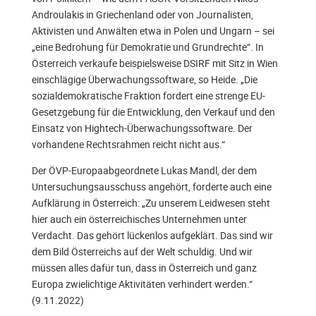
Androulakis in Griechenland oder von Journalisten,
Aktivisten und Anwälten etwa in Polen und Ungarn – sei
„eine Bedrohung für Demokratie und Grundrechte“. In
Österreich verkaufe beispielsweise DSIRF mit Sitz in Wien
einschlägige Überwachungssoftware, so Heide. „Die
sozialdemokratische Fraktion fordert eine strenge EU-
Gesetzgebung für die Entwicklung, den Verkauf und den
Einsatz von Hightech-Überwachungssoftware. Der
vorhandene Rechtsrahmen reicht nicht aus.“
Der ÖVP-Europaabgeordnete Lukas Mandl, der dem
Untersuchungsausschuss angehört, forderte auch eine
Aufklärung in Österreich: „Zu unserem Leidwesen steht
hier auch ein österreichisches Unternehmen unter
Verdacht. Das gehört lückenlos aufgeklärt. Das sind wir
dem Bild Österreichs auf der Welt schuldig. Und wir
müssen alles dafür tun, dass in Österreich und ganz
Europa zwielichtige Aktivitäten verhindert werden.“
(9.11.2022)