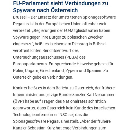
EU-Parlament sieht Verbindungen zu
Spyware nach Österreich
Brüssel – Der Einsatz der umstrittenen Spionagesoftware
Pegasus ist in der Europäischen Union offenbar weit
verbreitet. „Regierungen der EU-Mitgliedstaaten haben
Spyware gegen ihre Bürger zu politischen Zwecken
eingesetzt“, heißt es in einem am Dienstag in Brüssel
veröffentlichten Berichtsentwurf des
Untersuchungsausschusses (PEGA) des
Europaparlaments. Entsprechende Hinweise gebe es für
Polen, Ungarn, Griechenland, Zypern und Spanien. Zu
Österreich gebe es Verbindungen.
Konkret heißt es in dem Bericht zu Österreich, der frühere
Innenminister und jetzige Bundeskanzler Karl Nehammer
(ÖVP) habe auf Fragen des Nationalrates schriftlich
geantwortet, dass Österreich kein Kunde des israelischen
Technologieunternehmen NSO sei, das die
Spionagesoftware Pegasus herstellt. „Aber der frühere
Kanzler Sebastian Kurz hat enge Verbindungen zum