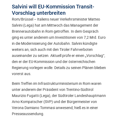
Salvini will EU-Kommission Transit-
Vorschlag unterbreiten
Rom/Brüssel – Italiens neuer Verkehrsminister Matteo
Salvini (Lega) hat am Mittwoch das Management der
Brennerautobahn in Rom getroffen. In dem Gespräch
ging es unter anderem um Investitionen von 7,2 Mrd. Euro
in die Modernisierung der Autobahn. Salvini kündigte
weiters an, sich auch mit den Tiroler Fahrverboten
auseinander zu setzen. Aktuell prüfe er einen „Vorschlag“,
den er der EU-Kommission und der österreichischen
Regierung vorlegen wolle. Details zu seinen Plänen blieben
vorerst aus.
Beim Treffen im Infrastrukturministerium in Rom waren
unter anderem der Präsident von Trentino-Südtirol
Maurizio Fugatti (Lega), der Südtiroler Landeshauptmann
Arno Kompatscher (SVP) und der Bürgermeister von
Verona Damiano Tommasi anwesend, hieß es in einer
Presseaussendung.