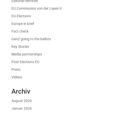
Editorial services
EU Commission von der Leyen II
EU-Elections
Europe in brief
Fact check
GenZ going to the ballots
Key Stories
Media partnerships
Post-Elections EU
Press
Videos
Archiv
August 2026
Januar 2026