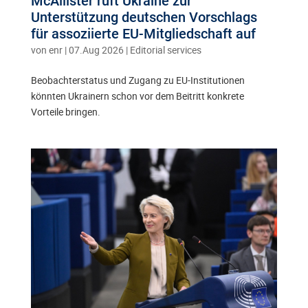
McAllister ruft Ukraine zur
Unterstützung deutschen Vorschlags
für assoziierte EU-Mitgliedschaft auf
von
enr
|
07.Aug 2026
|
Editorial services
Beobachterstatus und Zugang zu EU-Institutionen
könnten Ukrainern schon vor dem Beitritt konkrete
Vorteile bringen.