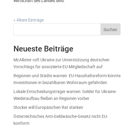
Wirtschaft des Landes sind.
« Ältere Einträge
Suchen
Neueste Beiträge
McAllister ruft Ukraine zur Unterstützung deutschen
Vorschlags für assoziierte EU-Mitgliedschaft auf
Regionen und Städte warnen: EU-Haushaltsreform könnte
Investitionen in bezahlbaren Wohnraum gefährden
Lokale Entscheidungsträger warnen: Gelder für Ukraine-
Wiederaufbau fließen an Regionen vorbei
Stocker will Europäischen Rat stärken
Österreichisches Anti-Geldwäsche-Gesetz nicht EU-
konform