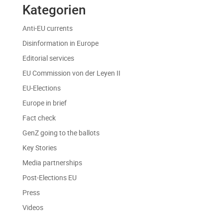
Kategorien
Anti-EU currents
Disinformation in Europe
Editorial services
EU Commission von der Leyen II
EU-Elections
Europe in brief
Fact check
GenZ going to the ballots
Key Stories
Media partnerships
Post-Elections EU
Press
Videos