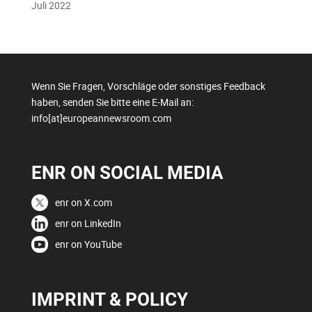
Juli 2022
Wenn Sie Fragen, Vorschläge oder sonstiges Feedback
haben, senden Sie bitte eine E-Mail an:
info[at]europeannewsroom.com
ENR ON SOCIAL MEDIA
enr on X.com
enr on LinkedIn
enr on YouTube
IMPRINT & POLICY